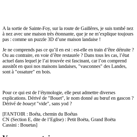
A la sortie de Sainte-Foy, sur la route de Gaillères, je suis tombé nez
à nez avec une maison très étonnante, que je ne m’explique toujours
pas : comme un puzzle 3D d’une maison landaise !
Je ne comprends pas ce qu’il en est : est-elle en train d’être détruite ?
Ou au contraire, en voie d’être restaurée ? Dans tous les cas, l’état
actuel dans lequel je l’ai trouvée est fascinant, car l’on comprend
aussitôt en quoi nos maisons landaises, "vasconnes" des Landes,
sont à "ossature" en bois.
Pour ce qui est de l’étymologie, elle peut admettre diverses
explications. Dérivé de "Bouet", le nom donné au bœuf en gascon ?
Dérivé de
boueyt
"vide", sans yod ?
[FANTOIR : Boéta, chemin du Boétas
CN (Section E, dite de l’Eglise) : Petit Boëta, Grand Boëta
Cassini : Bouetas]