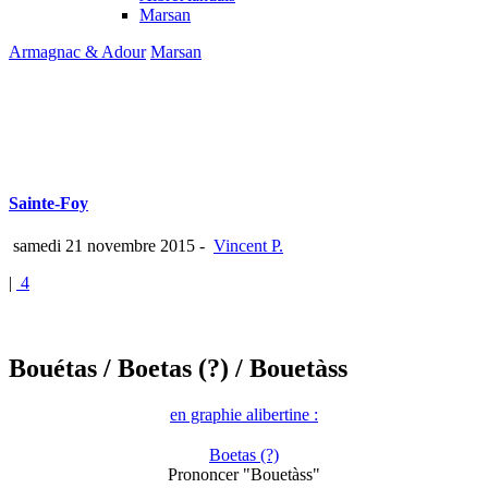
Marsan
Armagnac & Adour
Marsan
Sainte-Foy
samedi 21 novembre 2015
-
Vincent P.
|
4
Bouétas
/ Boetas (?)
/ Bouetàss
en graphie alibertine :
Boetas (?)
Prononcer "Bouetàss"