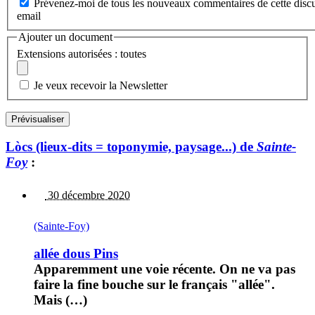
Prévenez-moi de tous les nouveaux commentaires de cette discu
email
Ajouter un document
Extensions autorisées : toutes
Je veux recevoir la Newsletter
Lòcs (lieux-dits = toponymie, paysage...) de
Sainte-
Foy
:
30 décembre 2020
(Sainte-Foy)
allée dous Pins
Apparemment une voie récente. On ne va pas
faire la fine bouche sur le français "allée".
Mais (…)