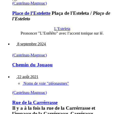
(Castelnau-Magnoac)
Place de l’Estelette
Plaça de l'Esteleta
/
Plaço de
l'Esteleto
L’Esteleta
Prononcer "L’Estéléto" avec l’accent tonique sur lé.
8 septembre 2024
(Castelnau-Magnoac)
Chemin du Jouaou
22 août 2021
Noms de voie "pléonasmes"
(Castelnau-Magnoac)
Rue de la Carrérrasse
Il y a à la fois la rue de la Carrérrasse et
l'impasse de la Carrérrasse. Carrérasse