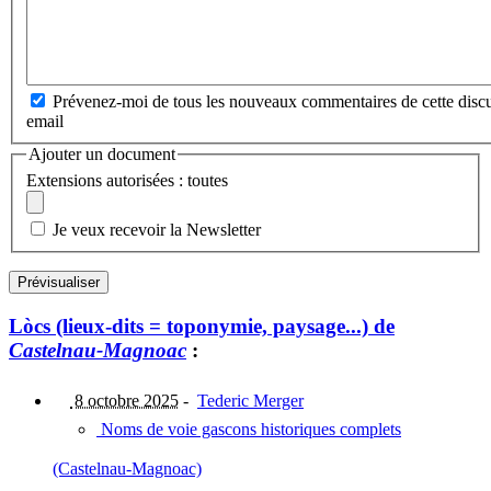
Prévenez-moi de tous les nouveaux commentaires de cette discu
email
Ajouter un document
Extensions autorisées : toutes
Je veux recevoir la Newsletter
Lòcs (lieux-dits = toponymie, paysage...) de
Castelnau-Magnoac
:
8 octobre 2025
-
Tederic Merger
Noms de voie gascons historiques complets
(Castelnau-Magnoac)