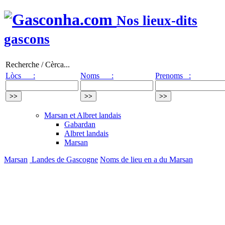
Nos lieux-dits
gascons
Recherche / Cèrca...
Lòcs :
Noms :
Prenoms :
Marsan et Albret landais
Gabardan
Albret landais
Marsan
Marsan
Landes de Gascogne
Noms de lieu en a du Marsan