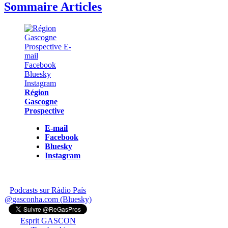
Sommaire Articles
Région
Gascogne
Prospective
E-mail
Facebook
Bluesky
Instagram
Podcasts sur Ràdio País
@gasconha.com (Bluesky)
Esprit GASCON