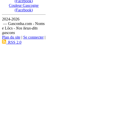
(Facebook)
Couleur Gascogne
(Facebook)
2024-2026
— Gasconha.com - Noms
e Lòcs -
Nos lieux-dits
gascons
Plan du site
|
Se connecter
|
RSS 2.0