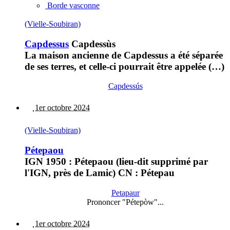
Borde vasconne
(Vielle-Soubiran)
Capdessus
Capdessùs
La maison ancienne de Capdessus a été séparée
de ses terres, et celle-ci pourrait être appelée (…)
Capdessús
1er octobre 2024
(Vielle-Soubiran)
Pétepaou
IGN 1950 : Pétepaou (lieu-dit supprimé par
l'IGN, près de Lamic) CN : Pétepau
Petapaur
Prononcer "Pétepòw"...
1er octobre 2024