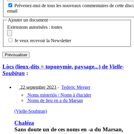
Prévenez-moi de tous les nouveaux commentaires de cette discu
email
Ajouter un document
Extensions autorisées : toutes
Je veux recevoir la Newsletter
Lòcs (lieux-dits = toponymie, paysage...) de
Vielle-
Soubiran
:
22 septembre 2023
-
Tederic Merger
Noms misteriós / Noms à élucider
Noms de lieu en a du Marsan
(Vielle-Soubiran)
Chaléza
Sans doute un de ces noms en -a du Marsan,