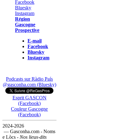
Région
Gascogne
Prospective
E-mail
Facebook
Bluesky
Instagram
Podcasts sur Ràdio País
@gasconha.com (Bluesky)
Esprit GASCON
(Facebook)
Couleur Gascogne
(Facebook)
2024-2026
— Gasconha.com - Noms
e Lòcs -
Nos lieux-dits