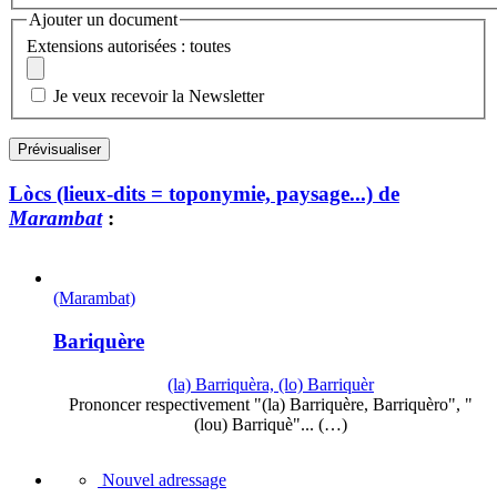
Ajouter un document
Extensions autorisées : toutes
Je veux recevoir la Newsletter
Lòcs (lieux-dits = toponymie, paysage...) de
Marambat
:
(Marambat)
Bariquère
(la) Barriquèra, (lo) Barriquèr
Prononcer respectivement "(la) Barriquère, Barriquèro", "
(lou) Barriquè"... (…)
Nouvel adressage