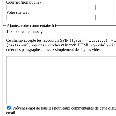
Courriel (non publié)
Votre site web
Ajoutez votre commentaire ici
Texte de votre message
Ce champ accepte les raccourcis SPIP
{{gras}}
{italique}
-*l
et le code HTML
[texte->url]
<quote>
<code>
<q>
<del>
<in
créer des paragraphes, laissez simplement des lignes vides.
Prévenez-moi de tous les nouveaux commentaires de cette discu
email