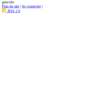
gascons
Plan du site
|
Se connecter
|
RSS 2.0