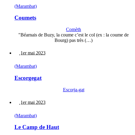
(Marambat)
Coumets
Comèth
"Béarnais de Buzy, la coume c’est le col (ex : la coume de
Bourg) pas très (…)
1er mai 2023
(Marambat)
Escorgegat
Escorja-gat
1er mai 2023
(Marambat)
Le Camp de Haut