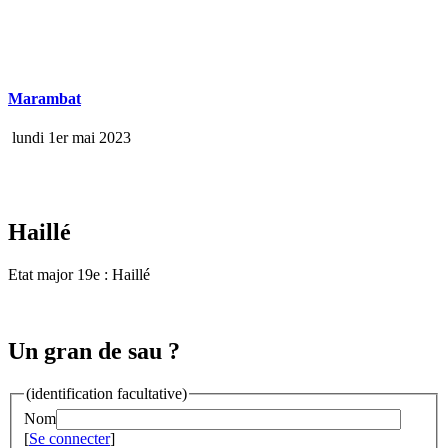
Marambat
lundi 1er mai 2023
Haillé
Etat major 19e : Haillé
Un gran de sau ?
(identification facultative)
Nom
[
Se connecter
]