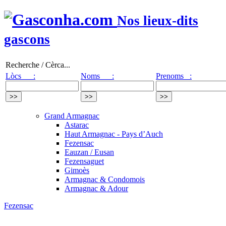
Nos lieux-dits
gascons
Recherche / Cèrca...
Lòcs :
Noms :
Prenoms :
Grand Armagnac
Astarac
Haut Armagnac - Pays d’Auch
Fezensac
Eauzan / Eusan
Fezensaguet
Gimoès
Armagnac & Condomois
Armagnac & Adour
Fezensac