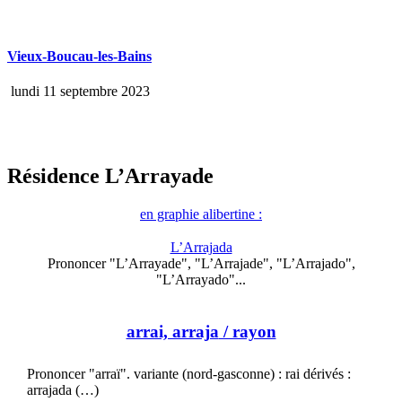
Vieux-Boucau-les-Bains
lundi 11 septembre 2023
Résidence L’Arrayade
en graphie alibertine :
L’Arrajada
Prononcer "L’Arrayade", "L’Arrajade", "L’Arrajado",
"L’Arrayado"...
arrai, arraja
/ rayon
Prononcer "arraï". variante (nord-gasconne) : rai dérivés :
arrajada (…)