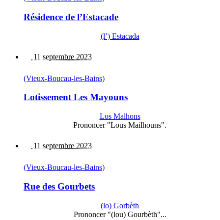
Résidence de l’Estacade
(l’) Estacada
11 septembre 2023
(Vieux-Boucau-les-Bains)
Lotissement Les Mayouns
Los Malhons
Prononcer "Lous Mailhouns".
11 septembre 2023
(Vieux-Boucau-les-Bains)
Rue des Gourbets
(lo) Gorbèth
Prononcer "(lou) Gourbèth"...