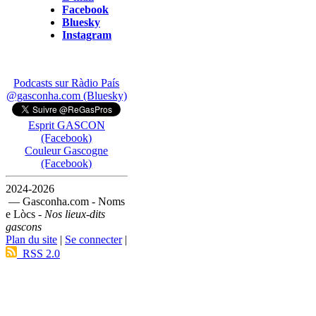
Facebook
Bluesky
Instagram
Podcasts sur Ràdio País
@gasconha.com (Bluesky)
Esprit GASCON
(Facebook)
Couleur Gascogne
(Facebook)
2024-2026
— Gasconha.com - Noms
e Lòcs -
Nos lieux-dits
gascons
Plan du site
|
Se connecter
|
RSS 2.0