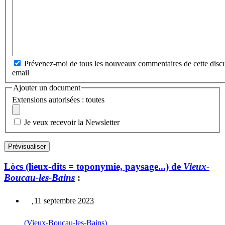
Prévenez-moi de tous les nouveaux commentaires de cette discu
email
Ajouter un document
Extensions autorisées : toutes
Je veux recevoir la Newsletter
Lòcs (lieux-dits = toponymie, paysage...) de
Vieux-
Boucau-les-Bains
:
11 septembre 2023
(Vieux-Boucau-les-Bains)