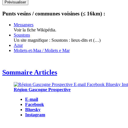
Punts vesins / communes voisines (≤ 16km) :
Messanges
Voir la fiche Wikipédia.
Soustons
Un site magnifique : Soustons : lieux-dits et (…)
Azur
Moliets-et-Maa / Moliets e Mar
Sommaire Articles
Région Gascogne Prospective
E-mail
Facebook
Bluesky
Instagram