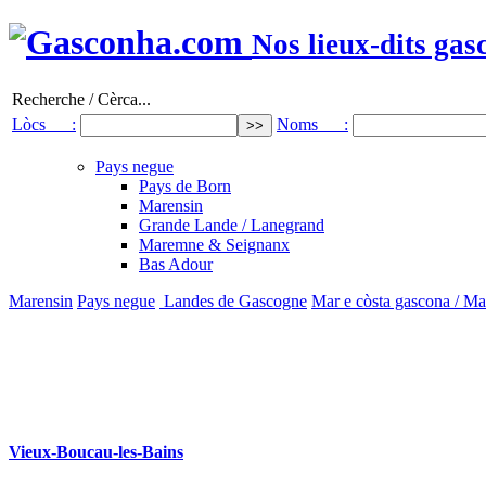
Nos lieux-dits gas
Recherche / Cèrca...
Lòcs :
Noms :
Pays negue
Pays de Born
Marensin
Grande Lande / Lanegrand
Maremne & Seignanx
Bas Adour
Marensin
Pays negue
Landes de Gascogne
Mar e còsta gascona / Ma
Vieux-Boucau-les-Bains