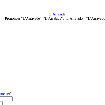
L’Arrajada
Prononcer "L’Arrayade", "L’Arrajade", "L’Arrajado", "L’Arrayado"
nnecter
]