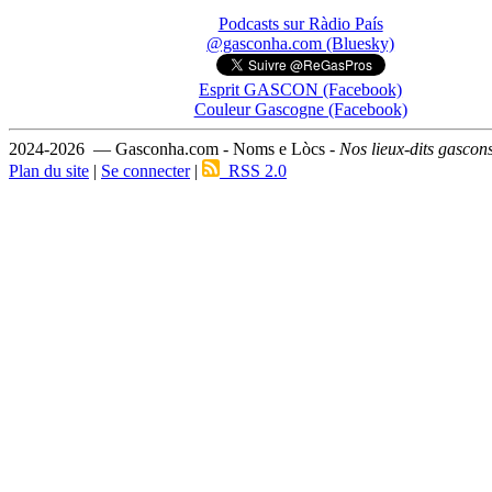
Podcasts sur Ràdio País
@gasconha.com (Bluesky)
Esprit GASCON (Facebook)
Couleur Gascogne (Facebook)
2024-2026 — Gasconha.com - Noms e Lòcs -
Nos lieux-dits gascon
Plan du site
|
Se connecter
|
RSS 2.0