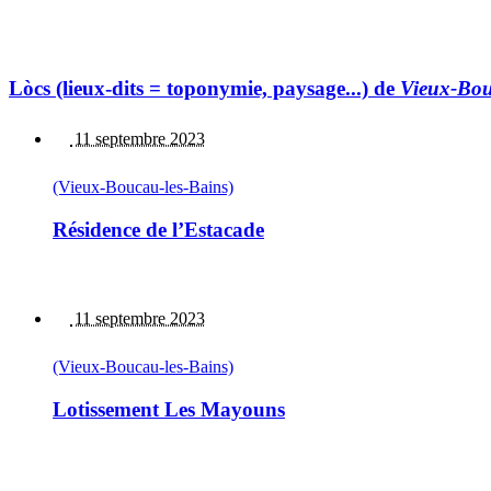
Lòcs (lieux-dits = toponymie, paysage...) de
Vieux-Bou
11 septembre 2023
(Vieux-Boucau-les-Bains)
Résidence de l’Estacade
11 septembre 2023
(Vieux-Boucau-les-Bains)
Lotissement Les Mayouns