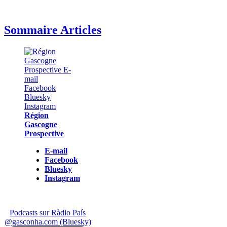
Sommaire Articles
Région
Gascogne
Prospective
E-mail
Facebook
Bluesky
Instagram
Podcasts sur Ràdio País
@gasconha.com (Bluesky)