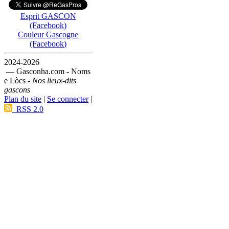
Esprit GASCON
(Facebook)
Couleur Gascogne
(Facebook)
2024-2026
— Gasconha.com - Noms
e Lòcs -
Nos lieux-dits
gascons
Plan du site
|
Se connecter
|
RSS 2.0