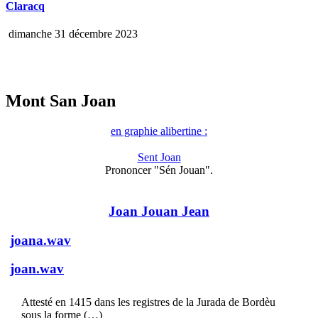
Claracq
dimanche 31 décembre 2023
Mont San Joan
en graphie alibertine :
Sent Joan
Prononcer "Sén Jouan".
Joan Jouan Jean
joana.wav
joan.wav
Attesté en 1415 dans les registres de la Jurada de Bordèu
sous la forme (…)