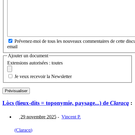
Prévenez-moi de tous les nouveaux commentaires de cette discu
email
Ajouter un document
Extensions autorisées : toutes
Je veux recevoir la Newsletter
Lòcs (lieux-dits = toponymie, paysage...) de
Claracq
:
29 novembre 2025
-
Vincent P.
(Claracq)