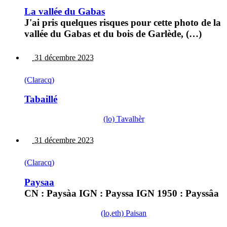
La vallée du Gabas
J'ai pris quelques risques pour cette photo de la
vallée du Gabas et du bois de Garlède, (…)
31 décembre 2023
(Claracq)
Tabaillé
(lo) Tavalhèr
31 décembre 2023
(Claracq)
Paysaa
CN : Paysàa IGN : Payssa IGN 1950 : Payssâa
(lo,eth) Paisan