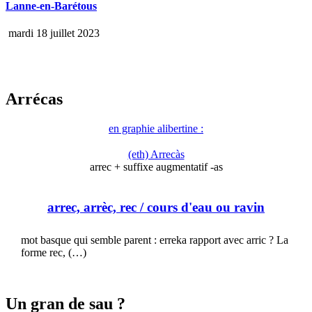
Lanne-en-Barétous
mardi 18 juillet 2023
Arrécas
en graphie alibertine :
(eth) Arrecàs
arrec + suffixe augmentatif -as
arrec, arrèc, rec
/ cours d'eau ou ravin
mot basque qui semble parent : erreka rapport avec arric ? La
forme rec, (…)
Un gran de sau ?