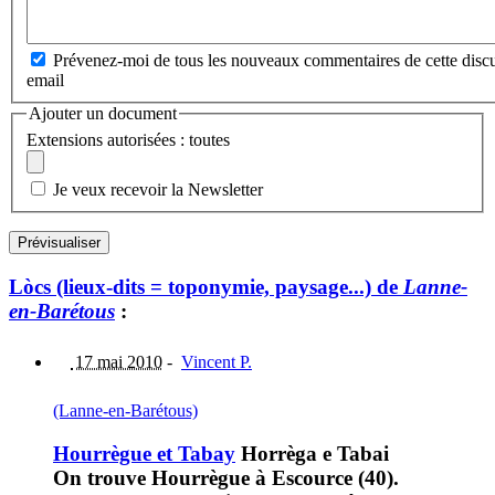
Prévenez-moi de tous les nouveaux commentaires de cette discu
email
Ajouter un document
Extensions autorisées : toutes
Je veux recevoir la Newsletter
Lòcs (lieux-dits = toponymie, paysage...) de
Lanne-
en-Barétous
:
17 mai 2010
-
Vincent P.
(Lanne-en-Barétous)
Hourrègue et Tabay
Horrèga e Tabai
On trouve Hourrègue à Escource (40).