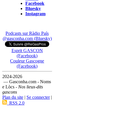
Facebook
Bluesky
Instagram
Podcasts sur Ràdio País
@gasconha.com (Bluesky)
Esprit GASCON
(Facebook)
Couleur Gascogne
(Facebook)
2024-2026
— Gasconha.com - Noms
e Lòcs -
Nos lieux-dits
gascons
Plan du site
|
Se connecter
|
RSS 2.0