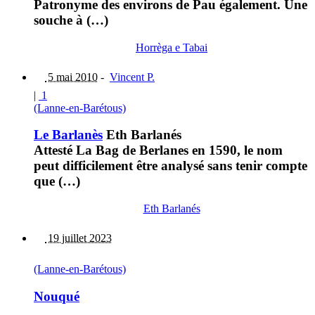
Patronyme des environs de Pau également. Une
souche à (…)
Horrèga e Tabai
5 mai 2010
-
Vincent P.
|
1
(Lanne-en-Barétous)
Le Barlanès
Eth Barlanés
Attesté La Bag de Berlanes en 1590, le nom
peut difficilement être analysé sans tenir compte
que (…)
Eth Barlanés
19 juillet 2023
(Lanne-en-Barétous)
Nouqué