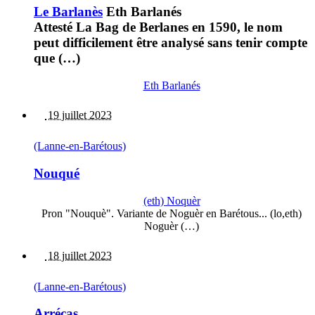
Le Barlanès
Eth Barlanés
Attesté La Bag de Berlanes en 1590, le nom
peut difficilement être analysé sans tenir compte
que (…)
Eth Barlanés
19 juillet 2023
(Lanne-en-Barétous)
Nouqué
(eth) Noquèr
Pron "Nouquè". Variante de Noguèr en Barétous... (lo,eth)
Noguèr (…)
18 juillet 2023
(Lanne-en-Barétous)
Arrécas