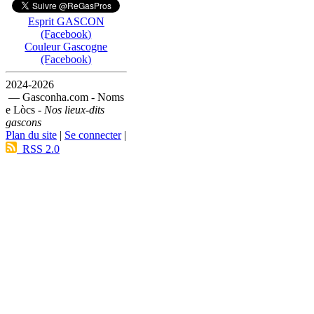
Esprit GASCON
(Facebook)
Couleur Gascogne
(Facebook)
2024-2026
— Gasconha.com - Noms
e Lòcs -
Nos lieux-dits
gascons
Plan du site
|
Se connecter
|
RSS 2.0