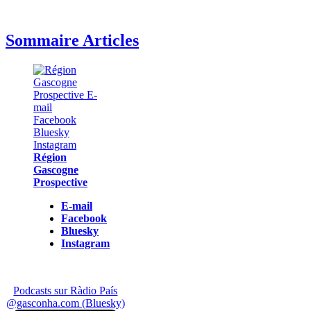
Sommaire Articles
Région
Gascogne
Prospective
E-mail
Facebook
Bluesky
Instagram
Podcasts sur Ràdio País
@gasconha.com (Bluesky)