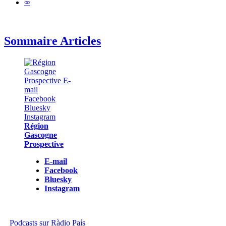
∞
Sommaire Articles
Région
Gascogne
Prospective
E-mail
Facebook
Bluesky
Instagram
Podcasts sur Ràdio País