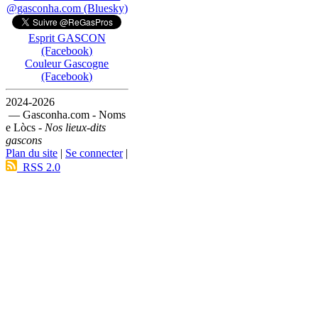
@gasconha.com (Bluesky)
Esprit GASCON
(Facebook)
Couleur Gascogne
(Facebook)
2024-2026
— Gasconha.com - Noms
e Lòcs -
Nos lieux-dits
gascons
Plan du site
|
Se connecter
|
RSS 2.0