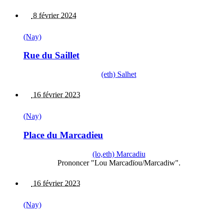
8 février 2024
(Nay)
Rue du Saillet
(eth) Salhet
16 février 2023
(Nay)
Place du Marcadieu
(lo,eth) Marcadiu
Prononcer "Lou Marcadïou/Marcadiw".
16 février 2023
(Nay)