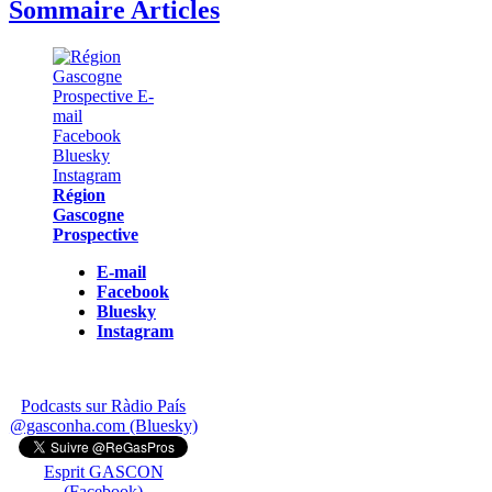
Sommaire Articles
Région
Gascogne
Prospective
E-mail
Facebook
Bluesky
Instagram
Podcasts sur Ràdio País
@gasconha.com (Bluesky)
Esprit GASCON
(Facebook)