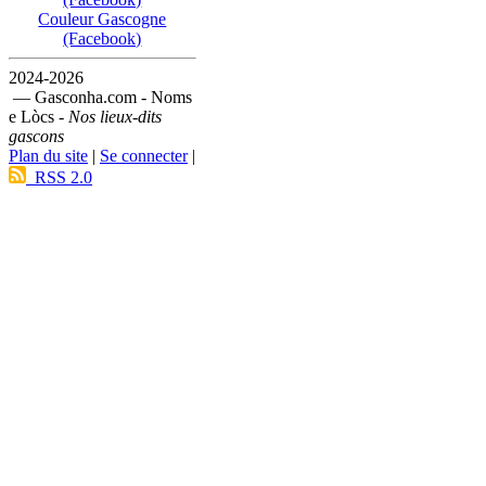
Couleur Gascogne
(Facebook)
2024-2026
— Gasconha.com - Noms
e Lòcs -
Nos lieux-dits
gascons
Plan du site
|
Se connecter
|
RSS 2.0