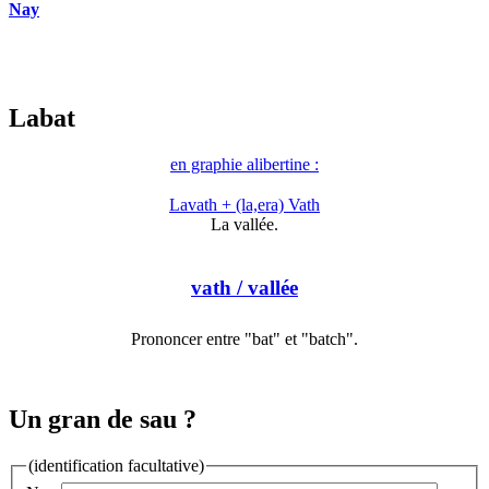
Nay
Labat
en graphie alibertine :
Lavath + (la,era) Vath
La vallée.
vath
/ vallée
Prononcer entre "bat" et "batch".
Un gran de sau ?
(identification facultative)