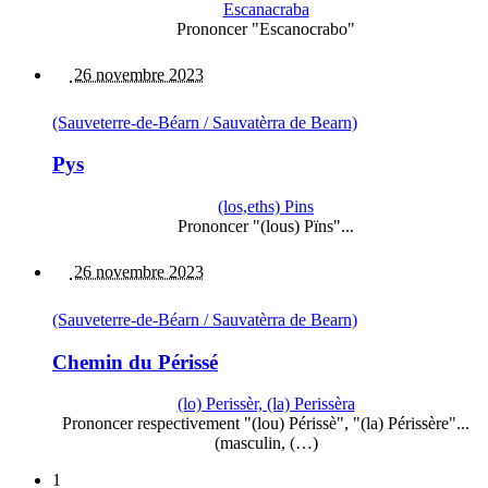
Escanacraba
Prononcer "Escanocrabo"
26 novembre 2023
(Sauveterre-de-Béarn / Sauvatèrra de Bearn)
Pys
(los,eths) Pins
Prononcer "(lous) Pïns"...
26 novembre 2023
(Sauveterre-de-Béarn / Sauvatèrra de Bearn)
Chemin du Périssé
(lo) Perissèr, (la) Perissèra
Prononcer respectivement "(lou) Périssè", "(la) Périssère"...
(masculin, (…)
1