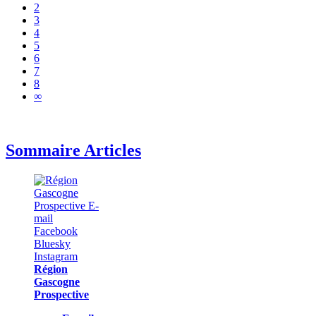
2
3
4
5
6
7
8
∞
Sommaire Articles
Région
Gascogne
Prospective