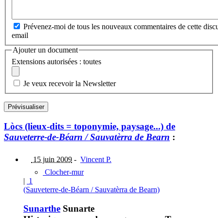
Prévenez-moi de tous les nouveaux commentaires de cette discu
email
Ajouter un document
Extensions autorisées : toutes
Je veux recevoir la Newsletter
Lòcs (lieux-dits = toponymie, paysage...) de
Sauveterre-de-Béarn / Sauvatèrra de Bearn
:
15 juin 2009
-
Vincent P.
Clocher-mur
|
1
(Sauveterre-de-Béarn / Sauvatèrra de Bearn)
Sunarthe
Sunarte