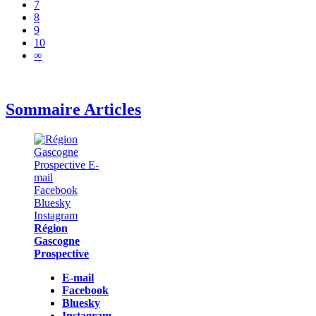
7
8
9
10
∞
Sommaire Articles
Région
Gascogne
Prospective
E-mail
Facebook
Bluesky
Instagram