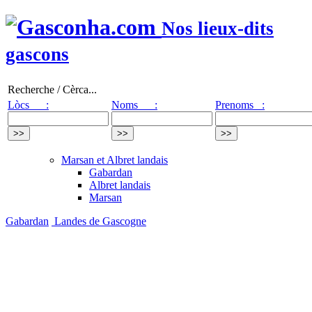
Nos lieux-dits
gascons
Recherche / Cèrca...
Lòcs :
Noms :
Prenoms :
Marsan et Albret landais
Gabardan
Albret landais
Marsan
Gabardan
Landes de Gascogne