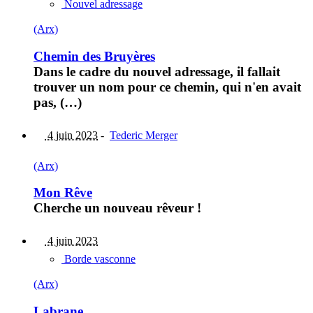
Nouvel adressage
(Arx)
Chemin des Bruyères
Dans le cadre du nouvel adressage, il fallait
trouver un nom pour ce chemin, qui n'en avait
pas, (…)
4 juin 2023
-
Tederic Merger
(Arx)
Mon Rêve
Cherche un nouveau rêveur !
4 juin 2023
Borde vasconne
(Arx)
Labrane