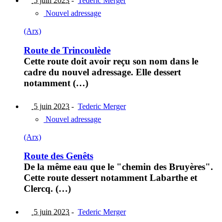
5 juin 2023
-
Tederic Merger
Nouvel adressage
(Arx)
Route de Trincoulède
Cette route doit avoir reçu son nom dans le
cadre du nouvel adressage. Elle dessert
notamment (…)
5 juin 2023
-
Tederic Merger
Nouvel adressage
(Arx)
Route des Genêts
De la même eau que le "chemin des Bruyères".
Cette route dessert notamment Labarthe et
Clercq. (…)
5 juin 2023
-
Tederic Merger