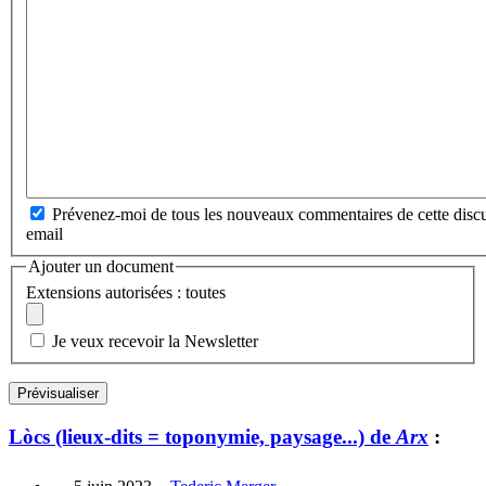
Prévenez-moi de tous les nouveaux commentaires de cette discu
email
Ajouter un document
Extensions autorisées : toutes
Je veux recevoir la Newsletter
Lòcs (lieux-dits = toponymie, paysage...) de
Arx
: