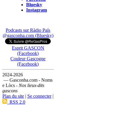
Bluesky
Instagram
Podcasts sur Ràdio País
@gasconha.com (Bluesky)
Esprit GASCON
(Facebook)
Couleur Gascogne
(Facebook)
2024-2026
— Gasconha.com - Noms
e Lòcs -
Nos lieux-dits
gascons
Plan du site
|
Se connecter
|
RSS 2.0