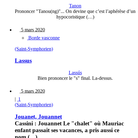
Tanon
Prononcer "Tanou(ng)"... On devine que c’est l’aphérèse d’un
hypocoristique (…)
5 mars 2020
Borde vasconne
(Saint-Symphorien)
Lassus
Lassús
Bien prononcer le "s" final. La-dessus.
5 mars 2020
|
1
(Saint-Symphorien)
Jouanet, Jouannet
Cassini : Jouannet Le "chalet" où Mauriac
enfant passait ses vacances, a pris aussi ce
nom (…)