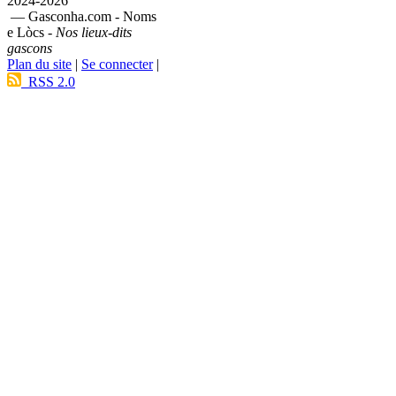
2024-2026
— Gasconha.com - Noms
e Lòcs -
Nos lieux-dits
gascons
Plan du site
|
Se connecter
|
RSS 2.0