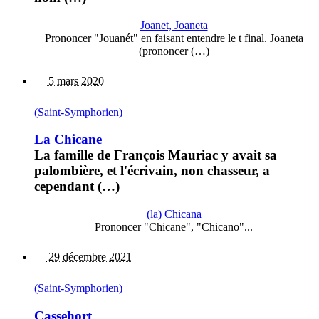
Joanet, Joaneta
Prononcer "Jouanét" en faisant entendre le t final. Joaneta
(prononcer (…)
5 mars 2020
(Saint-Symphorien)
La Chicane
La famille de François Mauriac y avait sa
palombière, et l'écrivain, non chasseur, a
cependant (…)
(la) Chicana
Prononcer "Chicane", "Chicano"...
29 décembre 2021
(Saint-Symphorien)
Cassehort