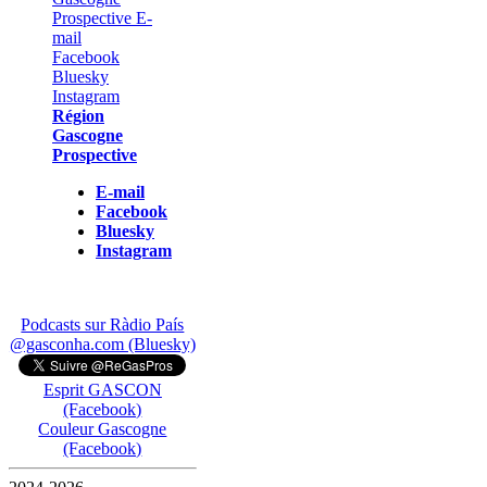
Région
Gascogne
Prospective
E-mail
Facebook
Bluesky
Instagram
Podcasts sur Ràdio País
@gasconha.com (Bluesky)
Esprit GASCON
(Facebook)
Couleur Gascogne
(Facebook)