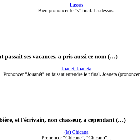
Lassús
Bien prononcer le "s" final. La-dessus.
 passait ses vacances, a pris aussi ce nom (…)
Joanet, Joaneta
Prononcer "Jouanét" en faisant entendre le t final. Joaneta (prononce
ière, et l'écrivain, non chasseur, a cependant (…)
(la) Chicana
Prononcer "Chicane", "Chicano"...