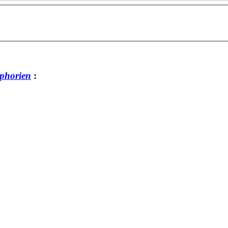
phorien
: