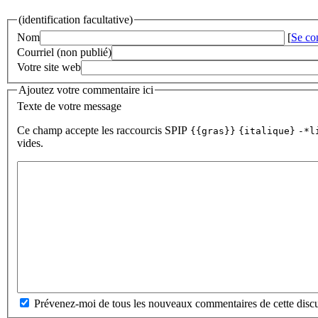
(identification facultative)
Nom
[
Se co
Courriel (non publié)
Votre site web
Ajoutez votre commentaire ici
Texte de votre message
Ce champ accepte les raccourcis SPIP
{{gras}}
{italique}
-*l
vides.
Prévenez-moi de tous les nouveaux commentaires de cette discu