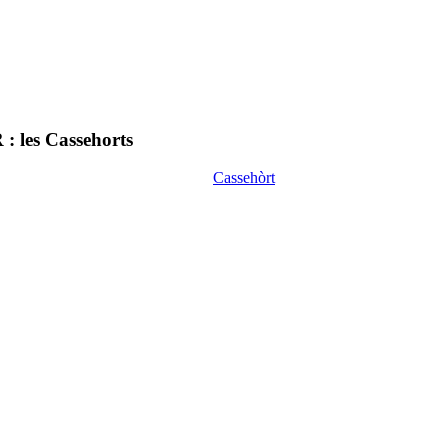
: les Cassehorts
Cassehòrt