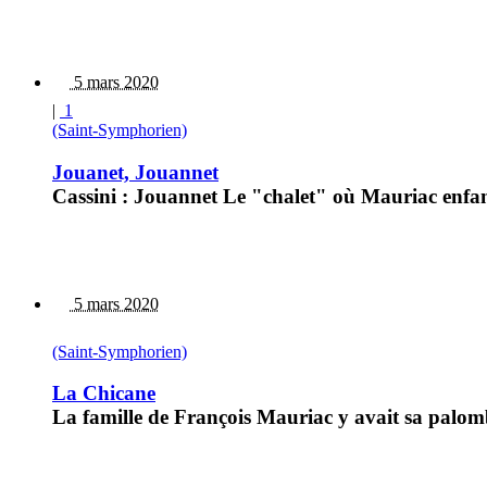
5 mars 2020
|
1
(Saint-Symphorien)
Jouanet, Jouannet
Cassini : Jouannet Le "chalet" où Mauriac enfant
5 mars 2020
(Saint-Symphorien)
La Chicane
La famille de François Mauriac y avait sa palomb