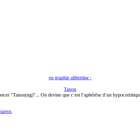
en graphie alibertine :
Tanon
ncer "Tanou(ng)"... On devine que c’est l’aphérèse d’un hypocoristiq