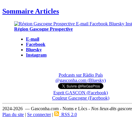
Sommaire Articles
Région Gascogne Prospective
E-mail
Facebook
Bluesky
Instagram
Podcasts sur Ràdio País
@gasconha.com (Bluesky)
Esprit GASCON (Facebook)
Couleur Gascogne (Facebook)
2024-2026 — Gasconha.com - Noms e Lòcs -
Nos lieux-dits gascon
Plan du site
|
Se connecter
|
RSS 2.0