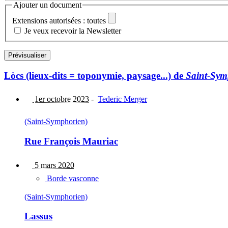
Ajouter un document
Extensions autorisées : toutes
Je veux recevoir la Newsletter
Lòcs (lieux-dits = toponymie, paysage...) de
Saint-Sym
1er octobre 2023
-
Tederic Merger
(Saint-Symphorien)
Rue François Mauriac
5 mars 2020
Borde vasconne
(Saint-Symphorien)
Lassus