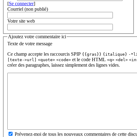
[
Se connecter
]
Courriel (non publié)
Votre site web
Ajoutez votre commentaire ici
Texte de votre message
Ce champ accepte les raccourcis SPIP
{{gras}}
{italique}
-*l
et le code HTML
[texte->url]
<quote>
<code>
<q>
<del>
<in
créer des paragraphes, laissez simplement des lignes vides.
Prévenez-moi de tous les nouveaux commentaires de cette discu