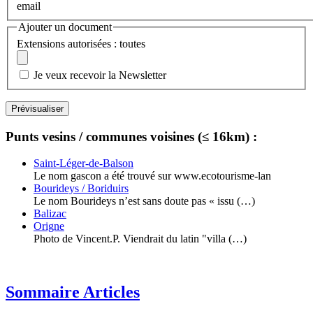
email
Ajouter un document
Extensions autorisées : toutes
Je veux recevoir la Newsletter
Punts vesins / communes voisines (≤ 16km) :
Saint-Léger-de-Balson
Le nom gascon a été trouvé sur www.ecotourisme-lan
Bourideys / Boriduirs
Le nom Bourideys n’est sans doute pas « issu (…)
Balizac
Origne
Photo de Vincent.P. Viendrait du latin "villa (…)
Sommaire Articles