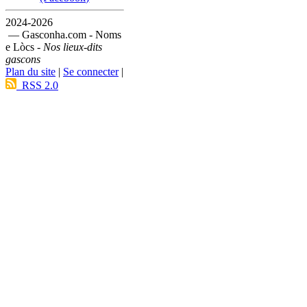
2024-2026
— Gasconha.com - Noms
e Lòcs -
Nos lieux-dits
gascons
Plan du site
|
Se connecter
|
RSS 2.0