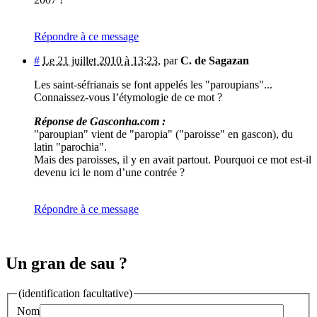
Répondre à ce message
#
Le 21 juillet 2010 à 13:23
,
par
C. de Sagazan
Les saint-séfrianais se font appelés les "paroupians"...
Connaissez-vous l’étymologie de ce mot ?
Réponse de Gasconha.com :
"paroupian" vient de "paropia" ("paroisse" en gascon), du
latin "parochia".
Mais des paroisses, il y en avait partout. Pourquoi ce mot est-il
devenu ici le nom d’une contrée ?
Répondre à ce message
Un gran de sau ?
(identification facultative)
Nom