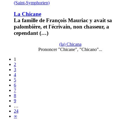
(Saint-Symphorien)
La Chicane
La famille de François Mauriac y avait sa
palombière, et l'écrivain, non chasseur, a
cependant (…)
(la) Chicana
Prononcer "Chicane", "Chicano"...
1
2
3
4
5
6
7
8
9
…
24
∞