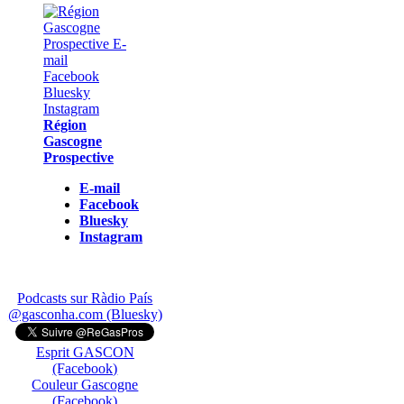
Région
Gascogne
Prospective
E-mail
Facebook
Bluesky
Instagram
Podcasts sur Ràdio País
@gasconha.com (Bluesky)
Esprit GASCON
(Facebook)
Couleur Gascogne
(Facebook)