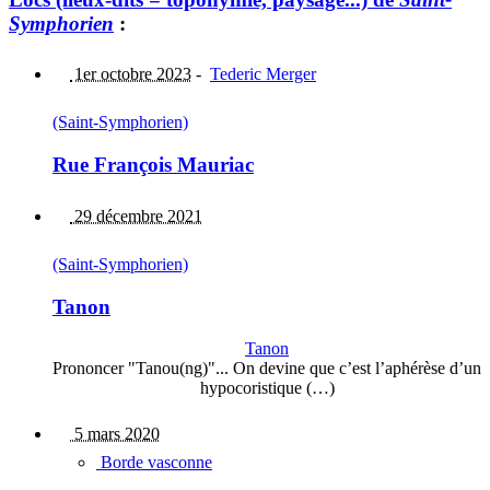
Symphorien
:
1er octobre 2023
-
Tederic Merger
(Saint-Symphorien)
Rue François Mauriac
29 décembre 2021
(Saint-Symphorien)
Tanon
Tanon
Prononcer "Tanou(ng)"... On devine que c’est l’aphérèse d’un
hypocoristique (…)
5 mars 2020
Borde vasconne