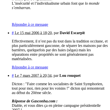
L’insécurité et l’individualisme urbain font que
lo monde
s’embarran
.
Répondre à ce message
#
Le 15 mai 2006 à 18:20
,
par
David Escarpit
Effectivement, il n’est pas du tout dans la tradition occitane, et
plus particulièrement gasconne, de séparer les maisons par des
barrières, quelquefois par des haies (sègas) mais les
séparations entre propriétés ne sont généralement pas
matérialisées.
Répondre à ce message
#
Le 7 mars 2007 à 20:34
,
par
Lou rouquet
Dicton : "Faire comme les socialistes de Saint Symphorien,
tout pour moi, rien pour les voisins !" dicton qui remonterait
au début du 20éme siècle.
Réponse de Gasconha.com :
Diable, et vous dites ça en pleine campagne présidentielle
2007 !