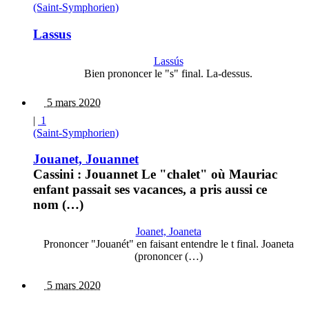
(Saint-Symphorien)
Lassus
Lassús
Bien prononcer le "s" final. La-dessus.
5 mars 2020
|
1
(Saint-Symphorien)
Jouanet, Jouannet
Cassini : Jouannet Le "chalet" où Mauriac
enfant passait ses vacances, a pris aussi ce
nom (…)
Joanet, Joaneta
Prononcer "Jouanét" en faisant entendre le t final. Joaneta
(prononcer (…)
5 mars 2020