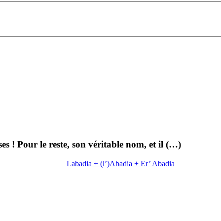
s ! Pour le reste, son véritable nom, et il (…)
Labadia + (l’)Abadia + Er’ Abadia