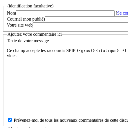
(identification facultative)
Nom
[
Se co
Courriel (non publié)
Votre site web
Ajoutez votre commentaire ici
Texte de votre message
Ce champ accepte les raccourcis SPIP
{{gras}}
{italique}
-*l
vides.
Prévenez-moi de tous les nouveaux commentaires de cette discu