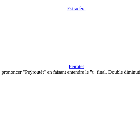
Estradèra
Peirotet
prononcer "Pèÿroutét" en faisant entendre le "t" final. Double diminut