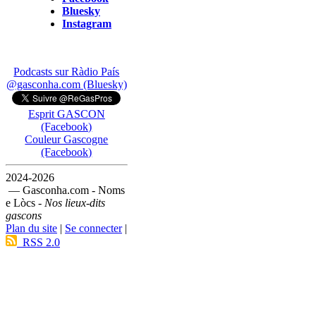
Bluesky
Instagram
Podcasts sur Ràdio País
@gasconha.com (Bluesky)
Esprit GASCON
(Facebook)
Couleur Gascogne
(Facebook)
2024-2026
— Gasconha.com - Noms
e Lòcs -
Nos lieux-dits
gascons
Plan du site
|
Se connecter
|
RSS 2.0