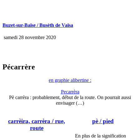
Buzet-sur-Baïse / Busèth de Vaïsa
samedi 28 novembre 2020
Pécarrère
en graphie alibertine :
Pecarrèra
Pè carrèra : probablement, début de la route. On pourrait aussi
envisager (…)
carrèira, carrèra
/ rue,
pè
/ pied
route
En plus de la signification