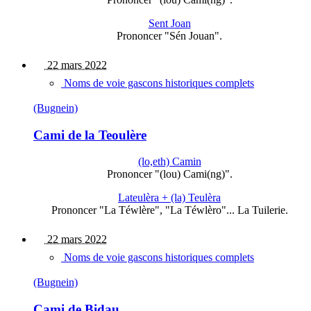
Sent Joan
Prononcer "Sén Jouan".
22 mars 2022
Noms de voie gascons historiques complets
(Bugnein)
Cami de la Teoulère
(lo,eth) Camin
Prononcer "(lou) Cami(ng)".
Lateulèra + (la) Teulèra
Prononcer "La Téwlère", "La Téwlèro"... La Tuilerie.
22 mars 2022
Noms de voie gascons historiques complets
(Bugnein)
Cami de Bidau