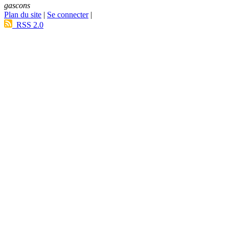
gascons
Plan du site
|
Se connecter
|
RSS 2.0