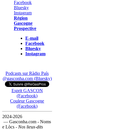
Région
Gascogne
Prospective
E-mail
Facebook
Bluesky
Instagram
Podcasts sur Ràdio País
@gasconha.com (Bluesky)
Esprit GASCON
(Facebook)
Couleur Gascogne
(Facebook)
2024-2026
— Gasconha.com - Noms
e Lòcs -
Nos lieux-dits