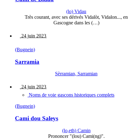
(lo) Vidau
Très courant, avec ses dérivés Vidalòt, Vidalon..., en
Gascogne dans les (…)
24 juin 2023
(Bugnein)
Sarramia
Sèrramian, Sarramian
24 juin 2023
Noms de voie gascons historiques complets
(Bugnein)
Cami dou Saleys
(lo,eth) Camin
Prononcer "(lou) Cami(ng)".