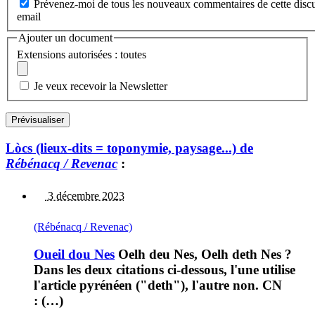
Prévenez-moi de tous les nouveaux commentaires de cette discu
email
Ajouter un document
Extensions autorisées : toutes
Je veux recevoir la Newsletter
Lòcs (lieux-dits = toponymie, paysage...) de
Rébénacq / Revenac
:
3 décembre 2023
(Rébénacq / Revenac)
Oueil dou Nes
Oelh deu Nes, Oelh deth Nes ?
Dans les deux citations ci-dessous, l'une utilise
l'article pyrénéen ("deth"), l'autre non. CN
: (…)