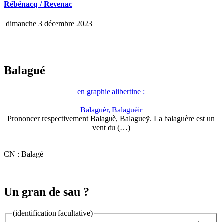
Rébénacq / Revenac
dimanche 3 décembre 2023
Balagué
en graphie alibertine :
Balaguèr, Balaguèir
Prononcer respectivement Balaguè, Balagueÿ. La balaguère est un
vent du (…)
CN : Balagé
Un gran de sau ?
(identification facultative)