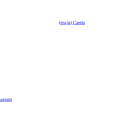
(era,la) Carriu