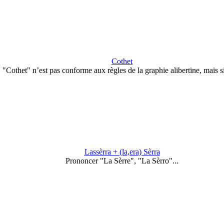
Cothet
"Cothet" n’est pas conforme aux règles de la graphie alibertine, mais s
Lassèrra + (la,era) Sèrra
Prononcer "La Sèrre", "La Sèrro"...