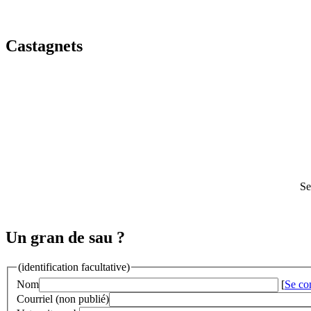
Castagnets
Se
Un gran de sau ?
(identification facultative)
Nom
[
Se co
Courriel (non publié)