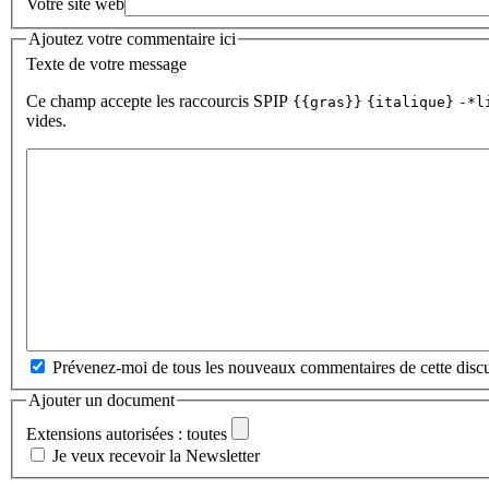
Votre site web
Ajoutez votre commentaire ici
Texte de votre message
Ce champ accepte les raccourcis SPIP
{{gras}}
{italique}
-*l
vides.
Prévenez-moi de tous les nouveaux commentaires de cette discu
Ajouter un document
Extensions autorisées : toutes
Je veux recevoir la Newsletter