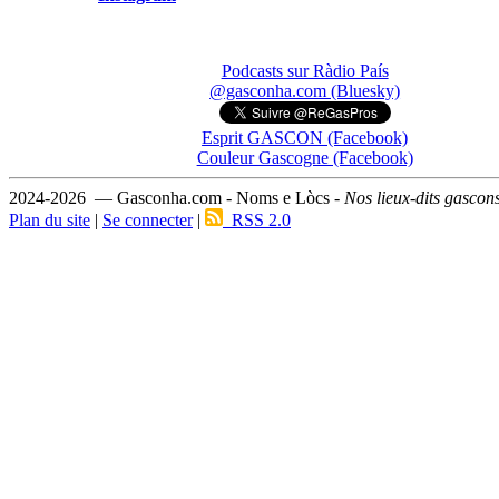
Podcasts sur Ràdio País
@gasconha.com (Bluesky)
Esprit GASCON (Facebook)
Couleur Gascogne (Facebook)
2024-2026 — Gasconha.com - Noms e Lòcs -
Nos lieux-dits gascon
Plan du site
|
Se connecter
|
RSS 2.0