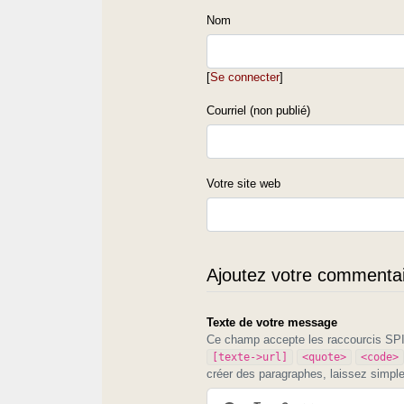
Nom
[
Se connecter
]
Courriel (non publié)
Votre site web
Ajoutez votre commentair
Texte de votre message
Ce champ accepte les raccourcis S
[texte->url]
<quote>
<code>
créer des paragraphes, laissez simpl