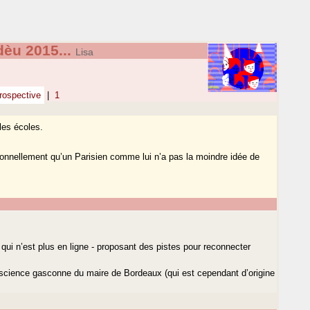
èu 2015...
Lisa
ospective
|
1
les écoles.
sonnellement qu’un Parisien comme lui n’a pas la moindre idée de
i n’est plus en ligne - proposant des pistes pour reconnecter
nscience gasconne du maire de Bordeaux (qui est cependant d’origine