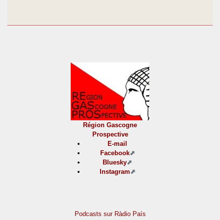
Région Gascogne
Prospective
E-mail
Facebook
Bluesky
Instagram
Podcasts sur Ràdio País