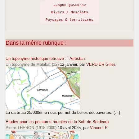
Langue gasconne
Divers / Mesclats
Paysages & territoires
Dans la même rubrique :
Un toponyme historique retrouvé : l’Arrostan.
Un toponyme de Malabat (32)
12 janvier
, par
VERDIER Gilles
La carte au 25/000ème nous permet de belles découvertes. (…)
Études pour les peintures murales de la Saft de Bordeaux
Pierre THERON (1918-2000)
10 avril 2025
, par
Vincent P.