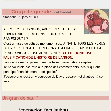
Coup de gueule
Joël Baudet
dimanche 29 janvier 2006
A PROPOS DE LANGON, AVEZ VOUS LU LE PAVE
PUBLICITAIRE PARU DANS "SUD-OUEST" LE
SAMEDI 28/01 ?
C’est un tissu de bétises monumentales, J’INVITE TOUS LES FERUS
D’HISTOIRE LOCALE ET REGIONALE A LIRE CET ARTICLE ET A
REAGIR VIGOUREUSEMENT CONTRE
CETTE HONTEUSE
FALSIFICATION DE L’HISTOIRE DE LANGON
.
Langon n’a rien a gagner dans de telles présentations ineptes.
Je ne voudrais pas être à la place des commerçants locaux qui ont
participé financiérement a ce "poulet".
J’espére une réaction vigoureuse de David Escarpit (et d’autres) à ce
sujet.
Un gran de sau ?
(connexion facultative)