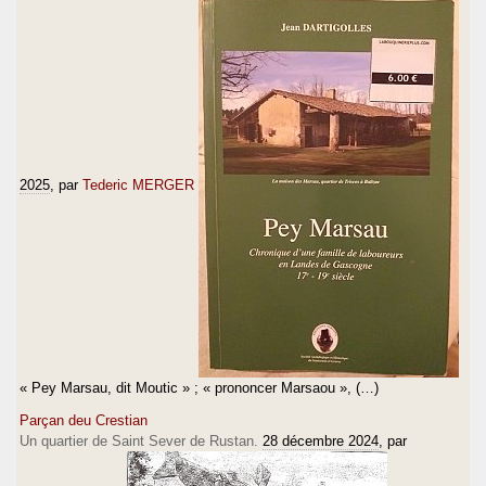
2025
, par
Tederic MERGER
« Pey Marsau, dit Moutic » ; « prononcer Marsaou », (…)
Parçan deu Crestian
Un quartier de Saint Sever de Rustan.
28 décembre 2024
, par