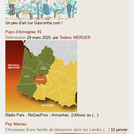
Un peu d’art sur Gasconha.com !
Pays d’Armagnac #1
Délimitation
29 mars 2025
, par
Tederic MERGER
Ràdio País · ReGasPros : Armanhac. [Utilisez au (…)
Pey Marsau
Chroniques d’une famille de laboureurs dans les Landes (…)
10 janvier