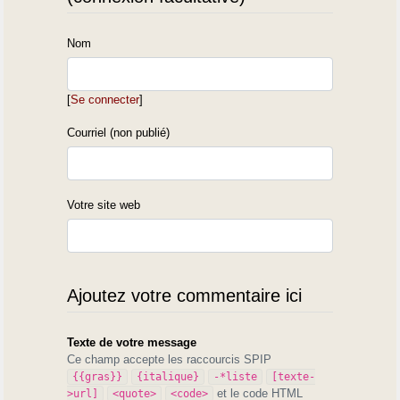
Nom
[
Se connecter
]
Courriel (non publié)
Votre site web
Ajoutez votre commentaire ici
Texte de votre message
Ce champ accepte les raccourcis SPIP
{{gras}}
{italique}
-*liste
[texte-
et le code HTML
>url]
<quote>
<code>