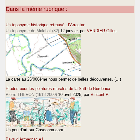
Dans la même rubrique :
Un toponyme historique retrouvé : l’Arrostan.
Un toponyme de Malabat (32)
12 janvier
, par
VERDIER Gilles
La carte au 25/000ème nous permet de belles découvertes. (…)
Études pour les peintures murales de la Saft de Bordeaux
Pierre THERON (1918-2000)
10 avril 2025
, par
Vincent P.
Un peu d’art sur Gasconha.com !
Pays d’Armagnac #1