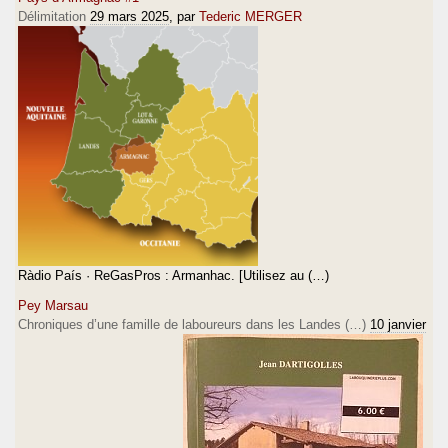
Délimitation
29 mars 2025
, par
Tederic MERGER
Ràdio País · ReGasPros : Armanhac. [Utilisez au (…)
Pey Marsau
Chroniques d’une famille de laboureurs dans les Landes (…)
10 janvier