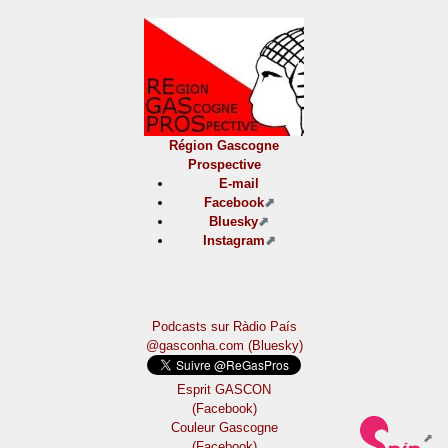
Région Gascogne
Prospective
E-mail
Facebook
Bluesky
Instagram
Podcasts sur Ràdio País
@gasconha.com (Bluesky)
Esprit GASCON
(Facebook)
Couleur Gascogne
(Facebook)