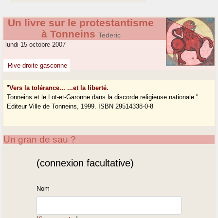
Un livre sur le protestantisme
à Tonneins
Tederic
lundi 15 octobre 2007
Rive droite gasconne
"
Vers la tolérance... ...et la liberté.
Tonneins et le Lot-et-Garonne dans la discorde religieuse nationale."
Editeur Ville de Tonneins, 1999. ISBN 29514338-0-8
Un gran de sau ?
(connexion facultative)
Nom