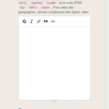
et le code HTML
>url]
<quote>
<code>
. Pour créer des
<q>
<del>
<ins>
paragraphes, laissez simplement des lignes vides.