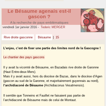
Le Bésaume agenais est-il
gascon ?
A la recherche de pays emblématiques
vendredi 1er janvier 2016
-
Tederic MERGER
Rive droite gasconne
Bésaume
|
15
L’enjeu, c’est de fixer une partie des limites nord de la Gascogne !
Le chantier des pays gascons
Il y avait la vicomté de Bésaume, en Bazadais rive droite de Garonne
(Haut Entre-deux-Mers).
Mais il y avait aussi, hors du diocèse de Bazas, dans le diocèse d’Agen
(gascon au sud de la Garonne, et majoritairement guyennais au nord),
l’archidiaconé de Bésaume
(Archidiaconus Vesalmensis).
Il semble que Tonneins et Fauillet ne faisaient pas partie de
l’archidiaconé de Bésaume mais de celui de Montaut.