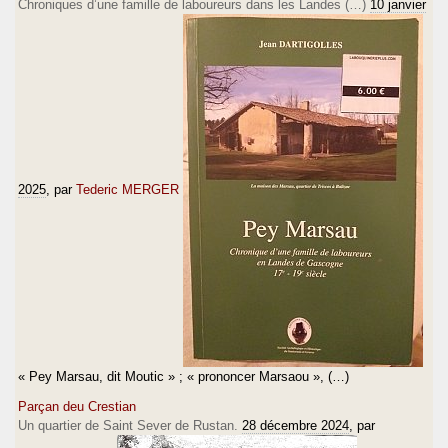
Chroniques d’une famille de laboureurs dans les Landes (…)
10 janvier
2025
, par
Tederic MERGER
« Pey Marsau, dit Moutic » ; « prononcer Marsaou », (…)
Parçan deu Crestian
Un quartier de Saint Sever de Rustan.
28 décembre 2024
, par