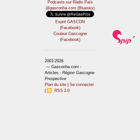
Podcasts sur Ràdio País
@gasconha.com (Bluesky)
Esprit GASCON
(Facebook)
Couleur Gascogne
(Facebook)
2001-2026
— Gasconha.com -
Articles -
Région Gascogne
Prospective
Plan du site
|
Se connecter
|
RSS 2.0