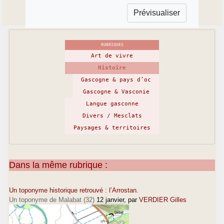
RUBRIQUES
Art de vivre
Histoire
Gascogne & pays d’oc
Gascogne & Vasconie
Langue gasconne
Divers / Mesclats
Paysages & territoires
Dans la même rubrique :
Un toponyme historique retrouvé : l’Arrostan.
Un toponyme de Malabat (32)
12 janvier
, par
VERDIER Gilles