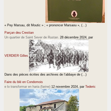
« Pey Marsau, dit Moutic » ; « prononcer Marsaou », (…)
Parçan deu Crestian
Un quartier de Saint Sever de Rustan.
28 décembre 2024
, par
VERDIER Gilles
Dans des pièces écrites des archives de l’abbaye de (…)
Faire du blé en Condomois
e lo transformar en haria (farine)
12 novembre 2024
, par
Tederic