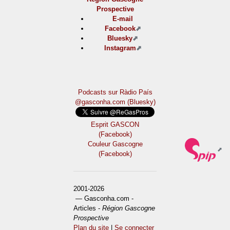
Prospective
E-mail
Facebook
Bluesky
Instagram
Podcasts sur Ràdio País
@gasconha.com (Bluesky)
Esprit GASCON
(Facebook)
Couleur Gascogne
(Facebook)
2001-2026
— Gasconha.com -
Articles -
Région Gascogne
Prospective
Plan du site
|
Se connecter