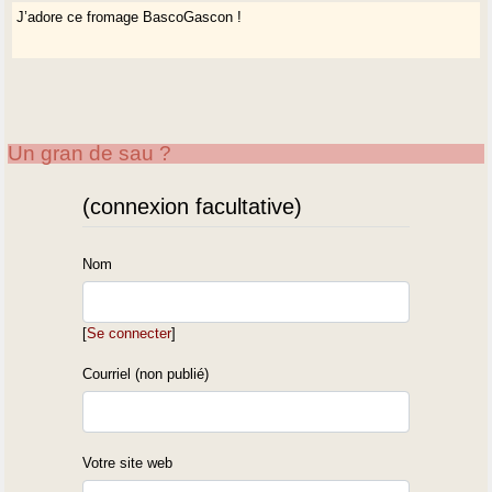
J’adore ce fromage BascoGascon !
Un gran de sau ?
(connexion facultative)
Nom
[
Se connecter
]
Courriel (non publié)
Votre site web