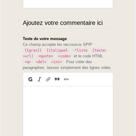
Ajoutez votre commentaire ici
Texte de votre message
Ce champ accepte les raccourcis SPIP
{{gras}}
{italique}
-*liste
[texte-
et le code HTML
>url]
<quote>
<code>
. Pour créer des
<q>
<del>
<ins>
paragraphes, laissez simplement des lignes vides.