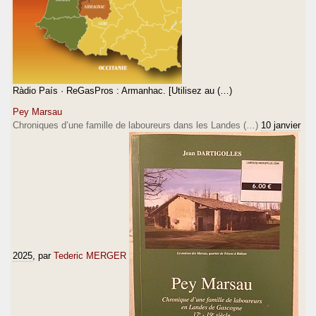
Ràdio País · ReGasPros : Armanhac. [Utilisez au (…)
Pey Marsau
Chroniques d’une famille de laboureurs dans les Landes (…)
10 janvier
2025
, par
Tederic MERGER