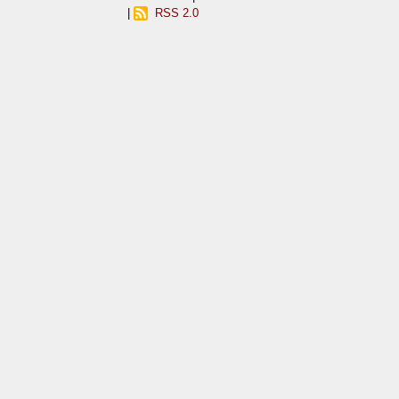
|
RSS 2.0