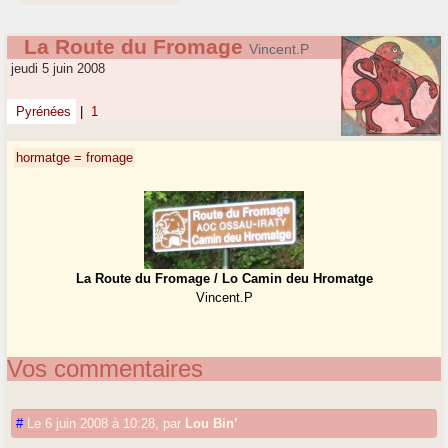
La Route du Fromage
Vincent.P
jeudi 5 juin 2008
Pyrénées
|
1
hormatge = fromage
La Route du Fromage / Lo Camin deu Hromatge
Vincent.P
Vos commentaires
#
Le 6 juin 2008 à 10:28
,
par
Lou Bin’