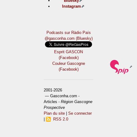
Bluesky
Instagram
Podcasts sur Ràdio País
@gasconha.com (Bluesky)
Esprit GASCON
(Facebook)
Couleur Gascogne
(Facebook)
2001-2026
— Gasconha.com -
Articles -
Région Gascogne
Prospective
Plan du site
|
Se connecter
|
RSS 2.0