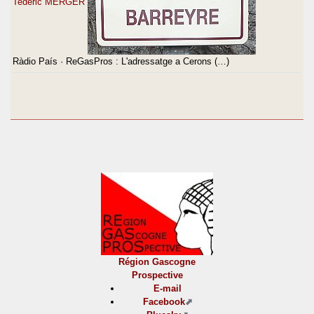
Tederic MERGER
Ràdio País · ReGasPros : L'adressatge a Cerons (…)
Région Gascogne
Prospective
E-mail
Facebook