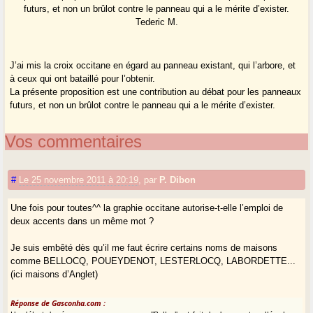
futurs, et non un brûlot contre le panneau qui a le mérite d’exister.
Tederic M.
J’ai mis la croix occitane en égard au panneau existant, qui l’arbore, et
à ceux qui ont bataillé pour l’obtenir.
La présente proposition est une contribution au débat pour les panneaux
futurs, et non un brûlot contre le panneau qui a le mérite d’exister.
Vos commentaires
#
Le 25 novembre 2011 à 20:19
,
par
P. Dibon
Une fois pour toutes^^ la graphie occitane autorise-t-elle l’emploi de
deux accents dans un même mot ?
Je suis embêté dès qu’il me faut écrire certains noms de maisons
comme BELLOCQ, POUEYDENOT, LESTERLOCQ, LABORDETTE...
(ici maisons d’Anglet)
Réponse de Gasconha.com :