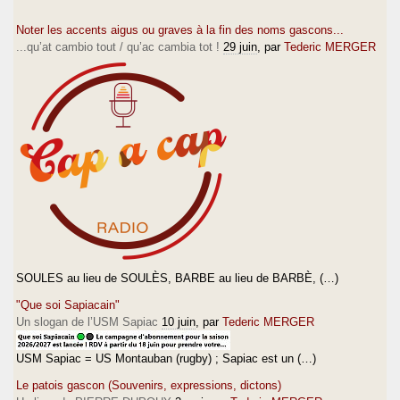
Noter les accents aigus ou graves à la fin des noms gascons...
...qu’at cambio tout / qu’ac cambia tot !
29 juin
, par
Tederic MERGER
SOULES au lieu de SOULÈS, BARBE au lieu de BARBÈ, (…)
"Que soi Sapiacain"
Un slogan de l’USM Sapiac
10 juin
, par
Tederic MERGER
USM Sapiac = US Montauban (rugby) ; Sapiac est un (…)
Le patois gascon (Souvenirs, expressions, dictons)