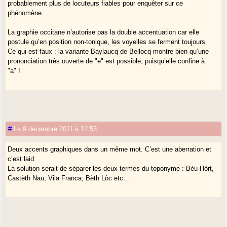
probablement plus de locuteurs fiables pour enquêter sur ce
phénomène.
La graphie occitane n’autorise pas la double accentuation car elle
postule qu’en position non-tonique, les voyelles se ferment toujours.
Ce qui est faux : la variante Baylaucq de Bellocq montre bien qu’une
prononciation très ouverte de "e" est possible, puisqu’elle confine à
"a" !
#
Le 9 décembre 2011 à 12:53
Deux accents graphiques dans un même mot. C’est une aberration et
c’est laid.
La solution serait de séparer les deux termes du toponyme : Bèu Hòrt,
Castèth Nau, Vila Franca, Bèth Lòc etc...