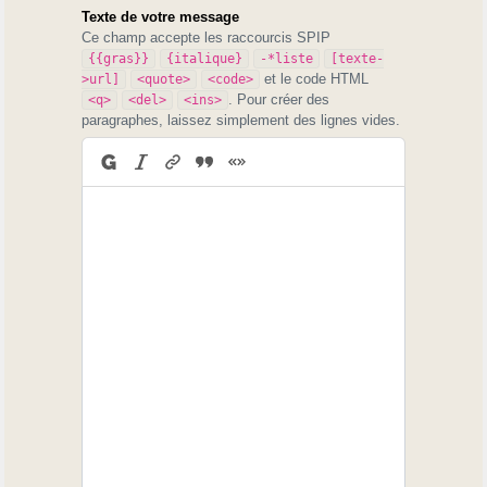
Texte de votre message
Ce champ accepte les raccourcis SPIP
{{gras}}
{italique}
-*liste
[texte-
et le code HTML
>url]
<quote>
<code>
. Pour créer des
<q>
<del>
<ins>
paragraphes, laissez simplement des lignes vides.