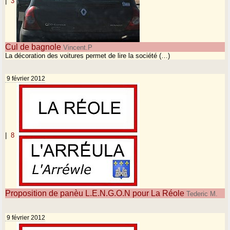
|
3
Cul de bagnole
Vincent.P
La décoration des voitures permet de lire la société (…)
9 février 2012
|
8
Proposition de panèu L.E.N.G.O.N pour La Réole
Tederic M.
9 février 2012