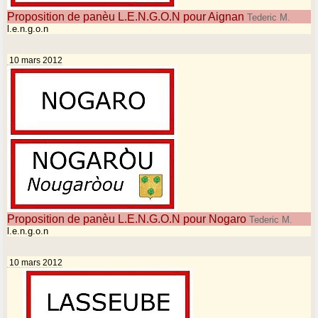
Proposition de panèu L.E.N.G.O.N pour Aignan
Tederic M.
l.e.n.g.o.n
10 mars 2012
Proposition de panèu L.E.N.G.O.N pour Nogaro
Tederic M.
l.e.n.g.o.n
10 mars 2012