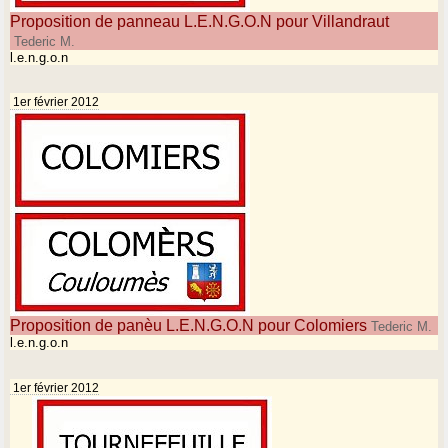
Proposition de panneau L.E.N.G.O.N pour Villandraut
Tederic M.
l.e.n.g.o.n
1er février 2012
Proposition de panèu L.E.N.G.O.N pour Colomiers
Tederic M.
l.e.n.g.o.n
1er février 2012