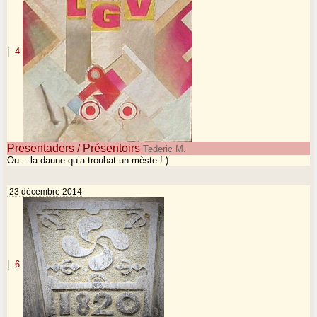
|
4
Presentaders / Présentoirs
Tederic M.
Ou... la daune qu’a troubat un mèste !-)
23 décembre 2014
|
6