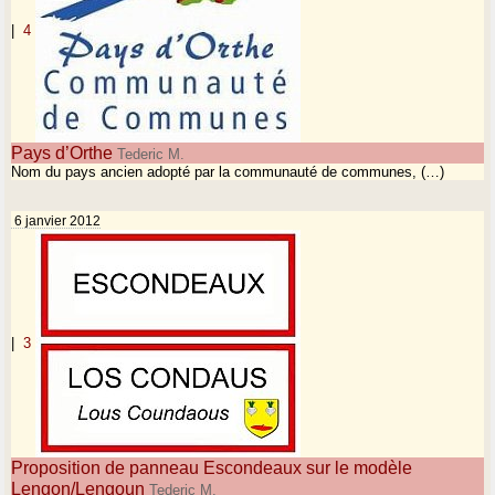
|
4
Pays d’Orthe
Tederic M.
Nom du pays ancien adopté par la communauté de communes, (…)
6 janvier 2012
|
3
Proposition de panneau Escondeaux sur le modèle
Lengon/Lengoun
Tederic M.