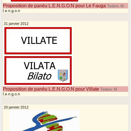
Proposition de panèu L.E.N.G.O.N pour Le Fauga
Tederic M.
l.e.n.g.o.n
31 janvier 2012
Proposition de panèu L.E.N.G.O.N pour Villate
Tederic M.
l.e.n.g.o.n
20 janvier 2012