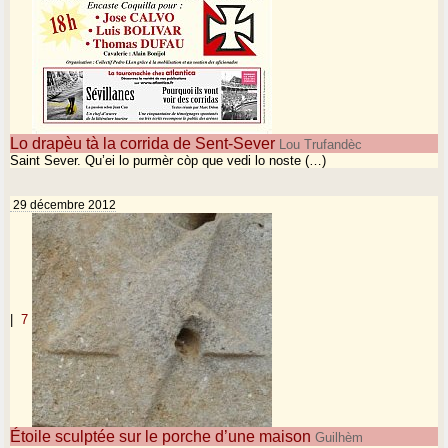
Lo drapèu tà la corrida de Sent-Sever
Lou Trufandèc
Saint Sever. Qu’ei lo purmèr còp que vedi lo noste (…)
29 décembre 2012
|
7
Étoile sculptée sur le porche d’une maison
Guilhèm