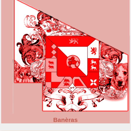
Banèras