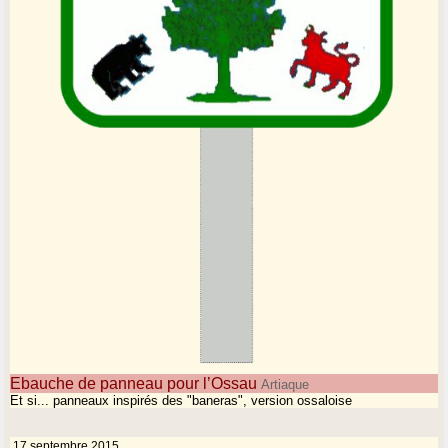
Ebauche de panneau pour l’Ossau
Artiaque
Et si... panneaux inspirés des "baneras", version ossaloise
17 septembre 2015