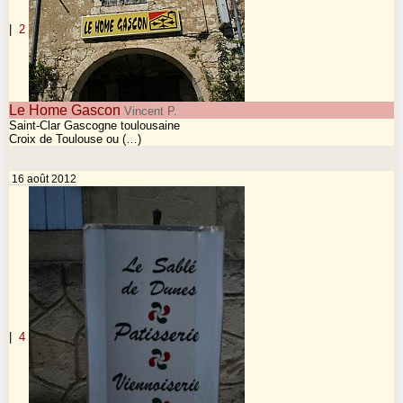
|
2
Le Home Gascon
Vincent P.
Saint-Clar Gascogne toulousaine
Croix de Toulouse ou (…)
16 août 2012
|
4