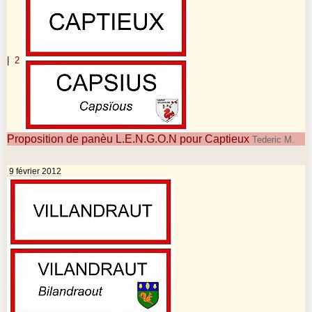
|
2
Proposition de panèu L.E.N.G.O.N pour Captieux
Tederic M.
9 février 2012