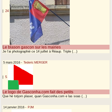
|
24
Le blason gascon sur les mairies
Je l’ai photographié ce 14 juillet à Réaup. Triple (…)
5 mars 2016
-
Tederic MERGER
|
5
Le logo de Gasconha.com fait des petits
Que hè totjorn plaser, quan Gasconha.com e las soas (…)
14 janvier 2016
-
PJM