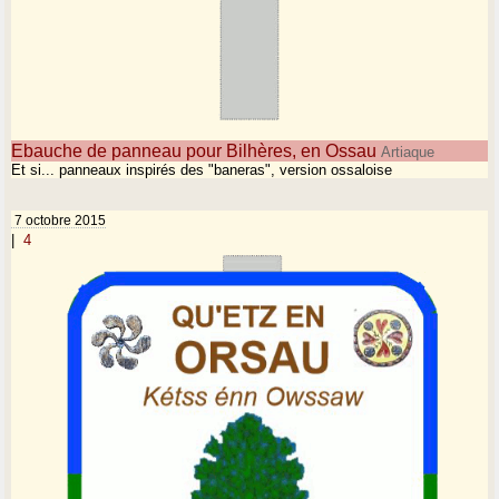
Ebauche de panneau pour Bilhères, en Ossau
Artiaque
Et si... panneaux inspirés des "baneras", version ossaloise
7 octobre 2015
|
4