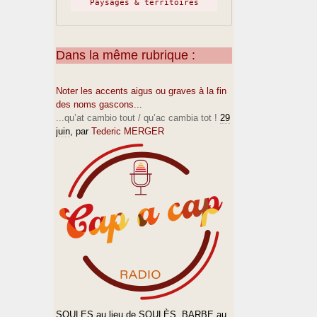
Paysages & territoires
Dans la même rubrique :
Noter les accents aigus ou graves à la fin
des noms gascons...
...qu’at cambio tout / qu’ac cambia tot !
29
juin
, par
Tederic MERGER
SOULES au lieu de SOULÈS, BARBE au