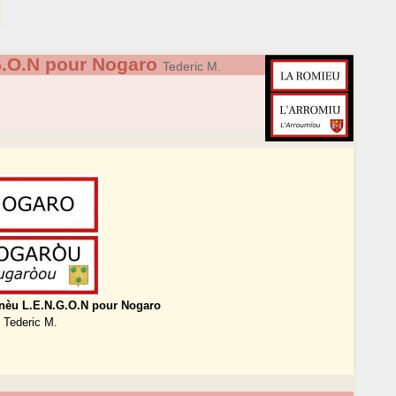
G.O.N pour Nogaro
Tederic M.
anèu L.E.N.G.O.N pour Nogaro
Tederic M.