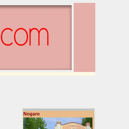
Nogaro