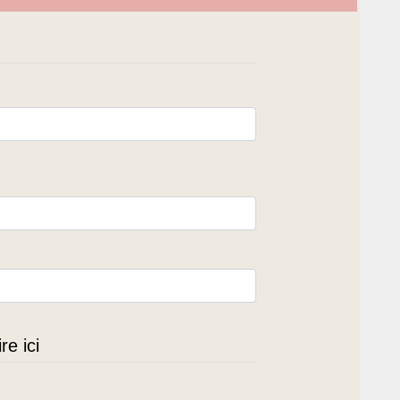
e ici