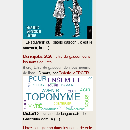
" Le souvenir du "patois gascon", c’est le
souvenir, la (…)
Municipales 2026 : chic de gascon dens
los noms de lista
(hère) tchic de gascoûn dén lous noums
de liste !
5 mars
, par
Tederic MERGER
Mickaël S., un ami de longue date de
Gasconha.com, a (…)
Linxe - du gascon dans les noms de voie