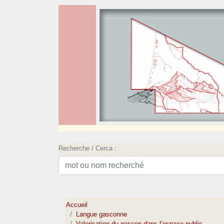
Recherche / Cerca :
Accueil
Langue gasconne
Valorisation du gascon dans l’espace public