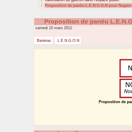
Proposition de panèu L.E.N.G.O.N pour Nogaro
Proposition de panèu L.E.N.
samedi 10 mars 2012
Banèras
L.E.N.G.O.N
Proposition de p