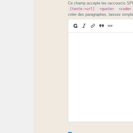
Ce champ accepte les raccourcis S
[texte->url]
<quote>
<code>
créer des paragraphes, laissez simpl