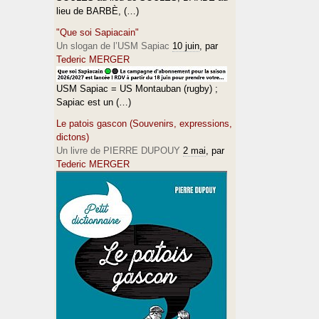
lieu de BARBÈ, (…)
"Que soi Sapiacain"
Un slogan de l’USM Sapiac
10 juin
, par
Tederic MERGER
USM Sapiac = US Montauban (rugby) ;
Sapiac est un (…)
Le patois gascon (Souvenirs, expressions,
dictons)
Un livre de PIERRE DUPOUY
2 mai
, par
Tederic MERGER