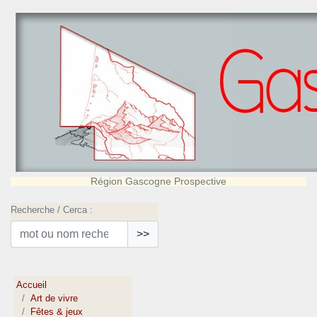
Région Gascogne Prospective
Recherche / Cerca :
>>
Accueil
Art de vivre
Fêtes & jeux