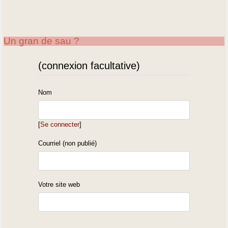
Un gran de sau ?
(connexion facultative)
Nom
[
Se connecter
]
Courriel (non publié)
Votre site web