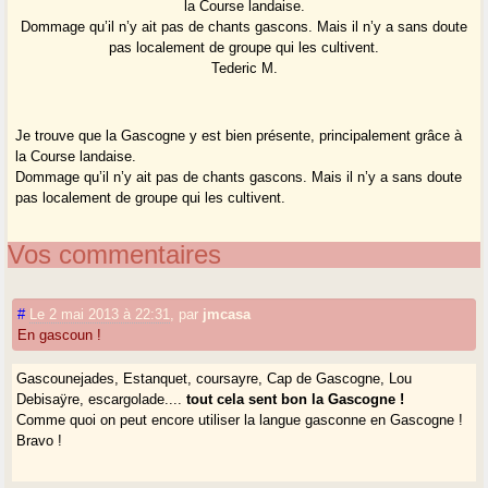
la Course landaise.
Dommage qu’il n’y ait pas de chants gascons. Mais il n’y a sans doute
pas localement de groupe qui les cultivent.
Tederic M.
Je trouve que la Gascogne y est bien présente, principalement grâce à
la Course landaise.
Dommage qu’il n’y ait pas de chants gascons. Mais il n’y a sans doute
pas localement de groupe qui les cultivent.
Vos commentaires
#
Le 2 mai 2013 à 22:31
,
par
jmcasa
En gascoun !
Gascounejades, Estanquet, coursayre, Cap de Gascogne, Lou
Debisaÿre, escargolade....
tout cela sent bon la Gascogne !
Comme quoi on peut encore utiliser la langue gasconne en Gascogne !
Bravo !