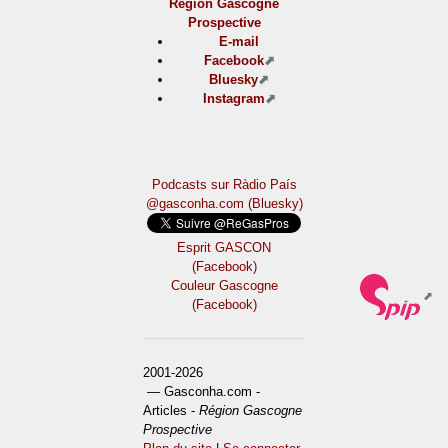
Région Gascogne
Prospective
E-mail
Facebook
Bluesky
Instagram
Podcasts sur Ràdio País
@gasconha.com (Bluesky)
Esprit GASCON
(Facebook)
Couleur Gascogne
(Facebook)
2001-2026
— Gasconha.com -
Articles -
Région Gascogne
Prospective