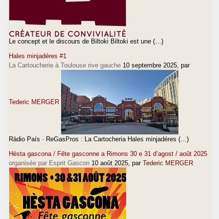
Le concept et le discours de Biltoki Biltoki est une (…)
Hales minjadéres #1
La Cartoucherie à Toulouse rive gauche
10 septembre 2025
, par
Tederic MERGER
Ràdio País · ReGasPros : La Cartocheria Hales minjadéres (…)
Hèsta gascona / Fête gasconne a Rimons 30 e 31 d’agost / août 2025
organisée par Esprit Gascon
10 août 2025
, par
Tederic MERGER