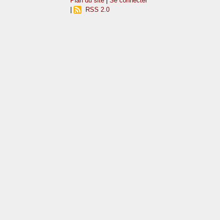
Plan du site
|
Se connecter
|
RSS 2.0