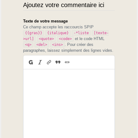
Ajoutez votre commentaire ici
Texte de votre message
Ce champ accepte les raccourcis SPIP
{{gras}}
{italique}
-*liste
[texte-
et le code HTML
>url]
<quote>
<code>
. Pour créer des
<q>
<del>
<ins>
paragraphes, laissez simplement des lignes vides.