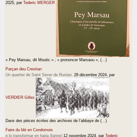
2025
, par
Tederic MERGER
« Pey Marsau, dit Moutic » ; « prononcer Marsaou », (…)
Parçan deu Crestian
Un quartier de Saint Sever de Rustan.
28 décembre 2024
, par
VERDIER Gilles
Dans des pièces écrites des archives de l’abbaye de (…)
Faire du blé en Condomois
e lo transformar en haria (farine)
12 novembre 2024
, par
Tederic