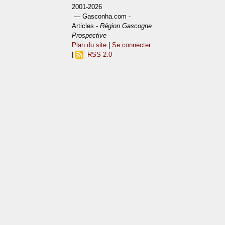
2001-2026
— Gasconha.com -
Articles -
Région Gascogne
Prospective
Plan du site
|
Se connecter
|
RSS 2.0