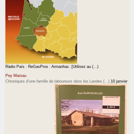
Ràdio País · ReGasPros : Armanhac. [Utilisez au (…)
Pey Marsau
Chroniques d’une famille de laboureurs dans les Landes (…)
10 janvier