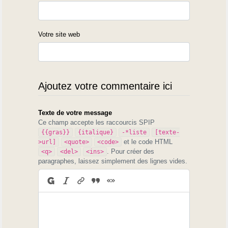
Votre site web
Ajoutez votre commentaire ici
Texte de votre message
Ce champ accepte les raccourcis SPIP
{{gras}}
{italique}
-*liste
[texte-
et le code HTML
>url]
<quote>
<code>
. Pour créer des
<q>
<del>
<ins>
paragraphes, laissez simplement des lignes vides.