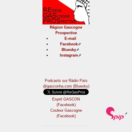
Région Gascogne
Prospective
E-mail
Facebook
Bluesky
Instagram
Podcasts sur Ràdio País
@gasconha.com (Bluesky)
Esprit GASCON
(Facebook)
Couleur Gascogne
(Facebook)