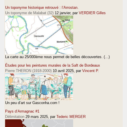
Un toponyme historique retrouvé : l’Arrostan.
Un toponyme de Malabat (32)
12 janvier
, par
VERDIER Gilles
La carte au 25/000ème nous permet de belles découvertes. (…)
Études pour les peintures murales de la Saft de Bordeaux
Pierre THERON (1918-2000)
10 avril 2025
, par
Vincent P.
Un peu d’art sur Gasconha.com !
Pays d’Armagnac #1
Délimitation
29 mars 2025
, par
Tederic MERGER