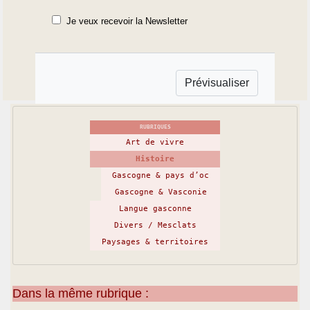
Je veux recevoir la Newsletter
RUBRIQUES
Art de vivre
Histoire
Gascogne & pays d’oc
Gascogne & Vasconie
Langue gasconne
Divers / Mesclats
Paysages & territoires
Dans la même rubrique :