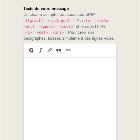
Texte de votre message
Ce champ accepte les raccourcis SPIP
{{gras}}
{italique}
-*liste
[texte-
et le code HTML
>url]
<quote>
<code>
. Pour créer des
<q>
<del>
<ins>
paragraphes, laissez simplement des lignes vides.