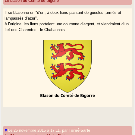
Le blason du Comté de Bigorre
Il se blasonne en "d’or , à deux lions passant de gueules ,armés et
lampassés d’azur".
A l’origine, les lions portaient une couronne d’argent, et viendraient d’un
fief des Charentes : le Chabannais.
Blason du Comté de Bigorre
#
Le 25 novembre 2015 à 17:11
,
par
Torné-Sarte