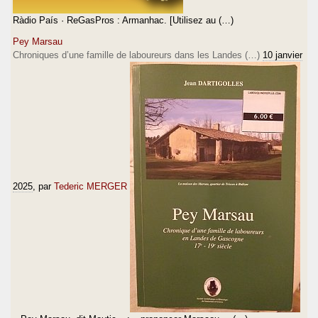
Ràdio País · ReGasPros : Armanhac. [Utilisez au (…)
Pey Marsau
Chroniques d’une famille de laboureurs dans les Landes (…)
10 janvier
2025
, par
Tederic MERGER