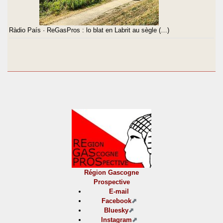
Ràdio País · ReGasPros : lo blat en Labrit au sègle (…)
Région Gascogne
Prospective
E-mail
Facebook
Bluesky
Instagram