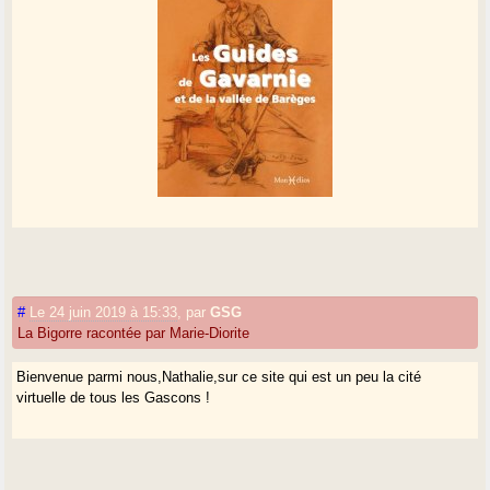
#
Le 24 juin 2019 à 15:33
,
par
GSG
La Bigorre racontée par Marie-Diorite
Bienvenue parmi nous,Nathalie,sur ce site qui est un peu la cité
virtuelle de tous les Gascons !