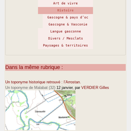
Art de vivre
Histoire
Gascogne & pays d’oc
Gascogne & Vasconie
Langue gasconne
Divers / Mesclats
Paysages & territoires
Dans la même rubrique :
Un toponyme historique retrouvé : l’Arrostan.
Un toponyme de Malabat (32)
12 janvier
, par
VERDIER Gilles