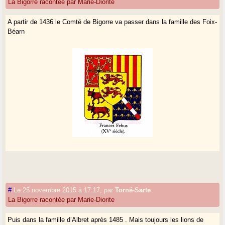
La Bigorre racontée par Marie-Diorite
A partir de 1436 le Comté de Bigorre va passer dans la famille des Foix-
Béarn
#
Le 25 novembre 2015 à 17:17
,
par
Torné-Sarte
La Bigorre racontée par Marie-Diorite
Puis dans la famille d’Albret après 1485 . Mais toujours les lions de