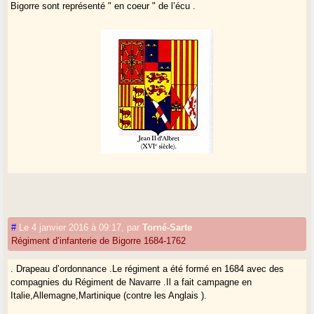
Bigorre sont représenté " en coeur " de l’écu .
#
Le 4 janvier 2016 à 09:17
,
par
Torné-Sarte
Régiment d’infanterie de Bigorre 1684-1762
. Drapeau d’ordonnance .Le régiment a été formé en 1684 avec des
compagnies du Régiment de Navarre .Il a fait campagne en
Italie,Allemagne,Martinique (contre les Anglais ).