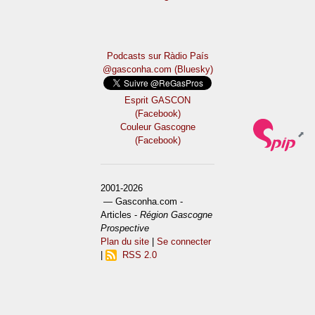
Podcasts sur Ràdio País
@gasconha.com (Bluesky)
Esprit GASCON
(Facebook)
Couleur Gascogne
(Facebook)
2001-2026
— Gasconha.com -
Articles -
Région Gascogne
Prospective
Plan du site
|
Se connecter
|
RSS 2.0