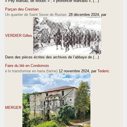
« Pey Marsau, dit Moutic » ; « prononcer Marsaou », (…)
Parçan deu Crestian
Un quartier de Saint Sever de Rustan.
28 décembre 2024
, par
VERDIER Gilles
Dans des pièces écrites des archives de l’abbaye de (…)
Faire du blé en Condomois
e lo transformar en haria (farine)
12 novembre 2024
, par
Tederic
MERGER