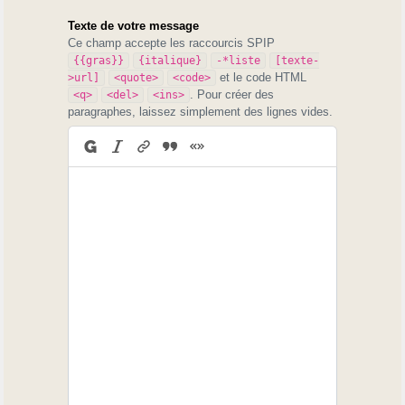
Texte de votre message
Ce champ accepte les raccourcis SPIP
{{gras}}
{italique}
-*liste
[texte-
et le code HTML
>url]
<quote>
<code>
. Pour créer des
<q>
<del>
<ins>
paragraphes, laissez simplement des lignes vides.