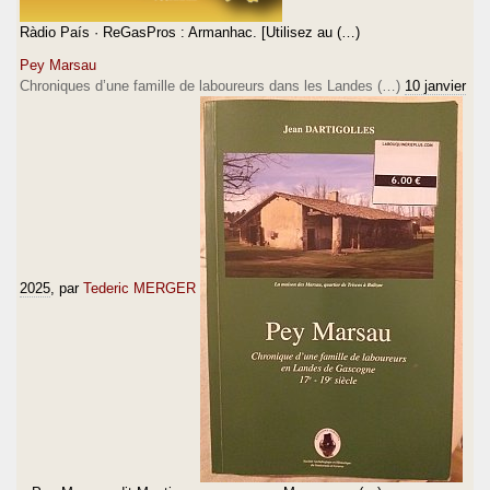
Ràdio País · ReGasPros : Armanhac. [Utilisez au (…)
Pey Marsau
Chroniques d’une famille de laboureurs dans les Landes (…)
10 janvier
2025
, par
Tederic MERGER