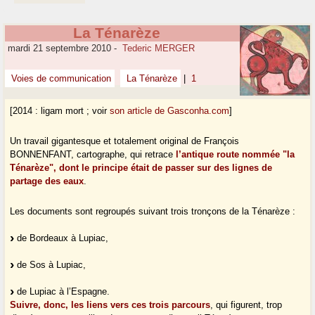
La Ténarèze
mardi 21 septembre 2010
-
Tederic MERGER
Voies de communication
La Ténarèze
|
1
[2014 : ligam mort ; voir
son article de Gasconha.com
]
Un travail gigantesque et totalement original de François
BONNENFANT, cartographe, qui retrace
l’antique route nommée "la
Ténarèze", dont le principe était de passer sur des lignes de
partage des eaux
.
Les documents sont regroupés suivant trois tronçons de la Ténarèze :
de Bordeaux à Lupiac,
de Sos à Lupiac,
de Lupiac à l’Espagne.
Suivre, donc, les liens vers ces trois parcours
, qui figurent, trop