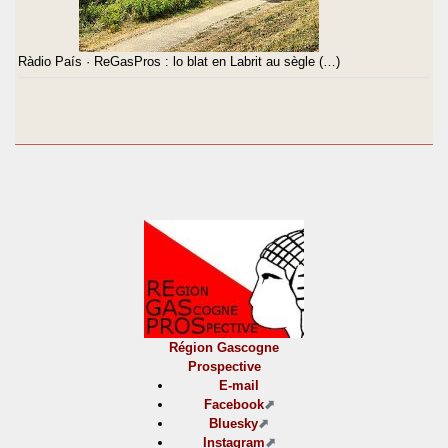
Ràdio País · ReGasPros : lo blat en Labrit au sègle (…)
Région Gascogne
Prospective
E-mail
Facebook
Bluesky
Instagram