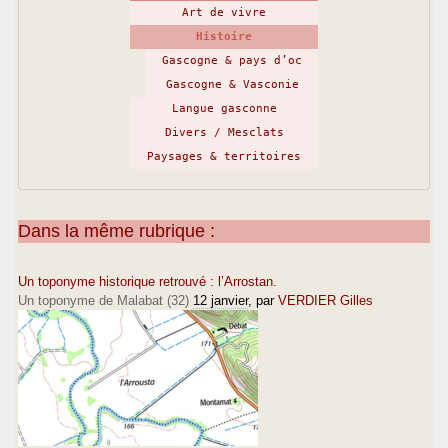
Art de vivre
Histoire
Gascogne & pays d’oc
Gascogne & Vasconie
Langue gasconne
Divers / Mesclats
Paysages & territoires
Dans la même rubrique :
Un toponyme historique retrouvé : l’Arrostan.
Un toponyme de Malabat (32)
12 janvier
, par
VERDIER Gilles