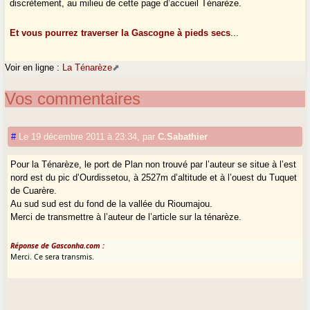
discrètement, au milieu de cette page d’accueil Ténarèze.
Et vous pourrez traverser la Gascogne à pieds secs
...
Voir en ligne :
La Ténarèze
Vos commentaires
#
Le 19 décembre 2011 à 23:34
,
par
C.Sabathier
Pour la Ténarèze, le port de Plan non trouvé par l’auteur se situe à l’est
nord est du pic d’Ourdissetou, à 2527m d’altitude et à l’ouest du Tuquet
de Cuarère.
Au sud sud est du fond de la vallée du Rioumajou.
Merci de transmettre à l’auteur de l’article sur la ténarèze.
Réponse de Gasconha.com :
Merci. Ce sera transmis.