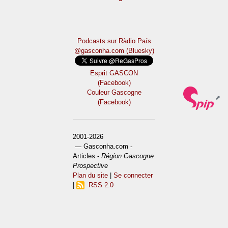
Podcasts sur Ràdio País
@gasconha.com (Bluesky)
Esprit GASCON
(Facebook)
Couleur Gascogne
(Facebook)
2001-2026
— Gasconha.com -
Articles -
Région Gascogne
Prospective
Plan du site
|
Se connecter
|
RSS 2.0