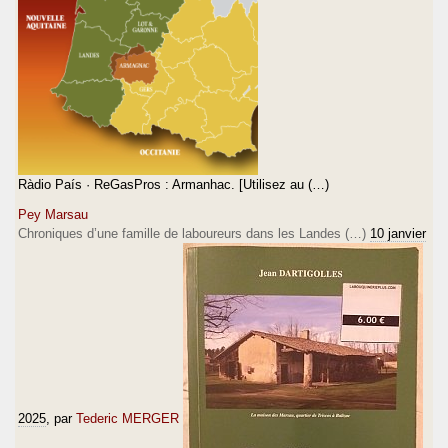
Ràdio País · ReGasPros : Armanhac. [Utilisez au (…)
Pey Marsau
Chroniques d’une famille de laboureurs dans les Landes (…)
10 janvier
2025
, par
Tederic MERGER