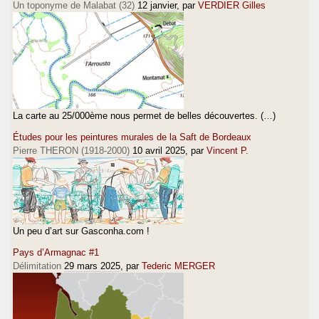
Un toponyme de Malabat (32)
12 janvier
, par
VERDIER Gilles
La carte au 25/000ème nous permet de belles découvertes. (…)
Études pour les peintures murales de la Saft de Bordeaux
Pierre THERON (1918-2000)
10 avril 2025
, par
Vincent P.
Un peu d’art sur Gasconha.com !
Pays d’Armagnac #1
Délimitation
29 mars 2025
, par
Tederic MERGER