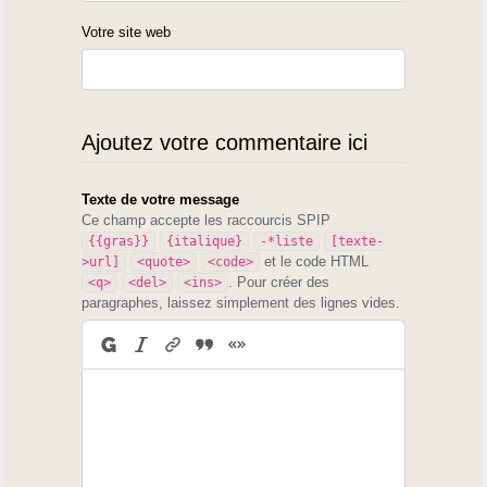
Votre site web
Ajoutez votre commentaire ici
Texte de votre message
Ce champ accepte les raccourcis SPIP
{{gras}}
{italique}
-*liste
[texte-
et le code HTML
>url]
<quote>
<code>
. Pour créer des
<q>
<del>
<ins>
paragraphes, laissez simplement des lignes vides.