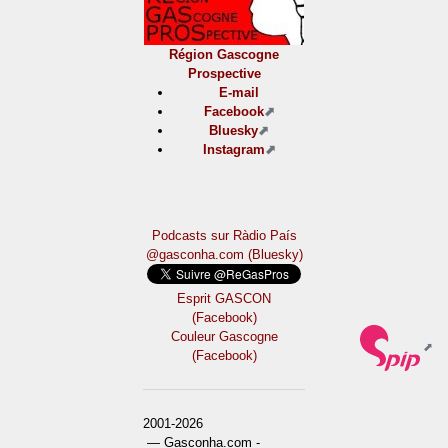
Région Gascogne
Prospective
E-mail
Facebook
Bluesky
Instagram
Podcasts sur Ràdio País
@gasconha.com (Bluesky)
Esprit GASCON
(Facebook)
Couleur Gascogne
(Facebook)
2001-2026
— Gasconha.com -