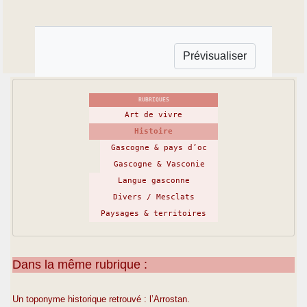
RUBRIQUES
Art de vivre
Histoire
Gascogne & pays d’oc
Gascogne & Vasconie
Langue gasconne
Divers / Mesclats
Paysages & territoires
Dans la même rubrique :
Un toponyme historique retrouvé : l’Arrostan.