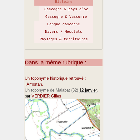
Histoire
Gascogne & pays d’oc
Gascogne & Vasconie
Langue gasconne
Divers / Mesclats
Paysages & territoires
Dans la même rubrique :
Un toponyme historique retrouvé :
l’Arrostan.
Un toponyme de Malabat (32)
12 janvier
,
par
VERDIER Gilles