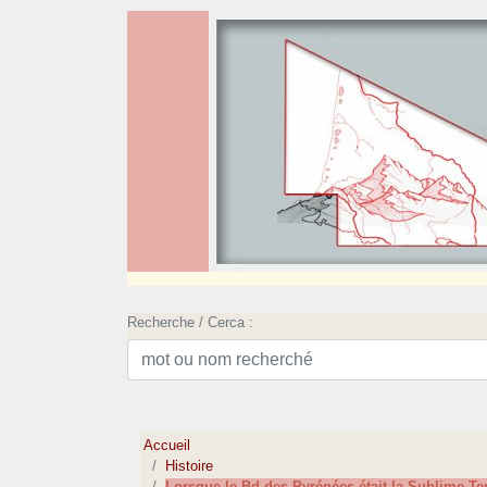
Recherche / Cerca :
Accueil
Histoire
Lorsque le Bd des Pyrénées était la Sublime Te