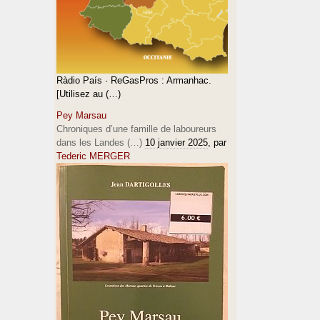
Ràdio País · ReGasPros : Armanhac.
[Utilisez au (…)
Pey Marsau
Chroniques d’une famille de laboureurs
dans les Landes (…)
10 janvier 2025
, par
Tederic MERGER