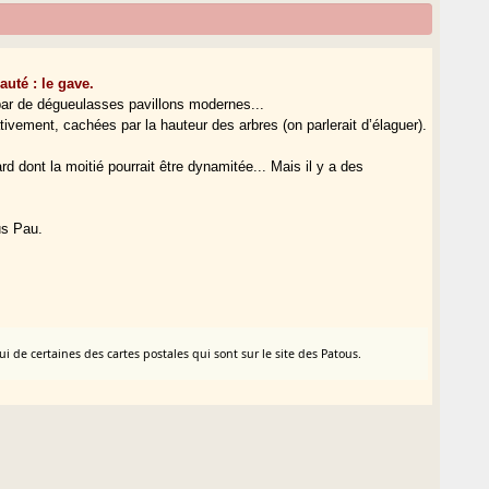
auté : le gave.
r de dégueulasses pavillons modernes...
ativement, cachées par la hauteur des arbres (on parlerait d’élaguer).
rd dont la moitié pourrait être dynamitée... Mais il y a des
us Pau.
 de certaines des cartes postales qui sont sur le site des Patous.