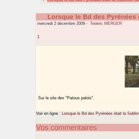
Lorsque le Bd des Pyrénées é
mercredi 2 décembre 2009
-
Tederic MERGER
1
Sur le site des "Patous palois".
Voir en ligne :
Lorsque le Bd des Pyrénées était la Subli
Vos commentaires