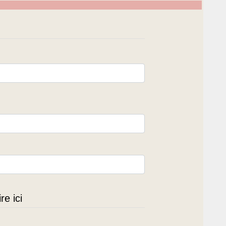
e ici