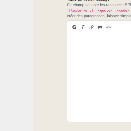
Ce champ accepte les raccourcis S
[texte->url]
<quote>
<code>
créer des paragraphes, laissez simpl