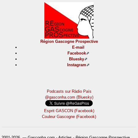
Région Gascogne Prospective
E-mail
Facebook
Bluesky
Instagram
Podcasts sur Ràdio País
@gasconha.com (Bluesky)
Esprit GASCON (Facebook)
Couleur Gascogne (Facebook)
2001-2026 — Gasconha.com - Articles -
Région Gascogne Prospective