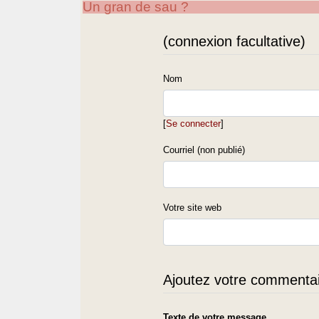
Un gran de sau ?
(connexion facultative)
Nom
[
Se connecter
]
Courriel (non publié)
Votre site web
Ajoutez votre commentair
Texte de votre message