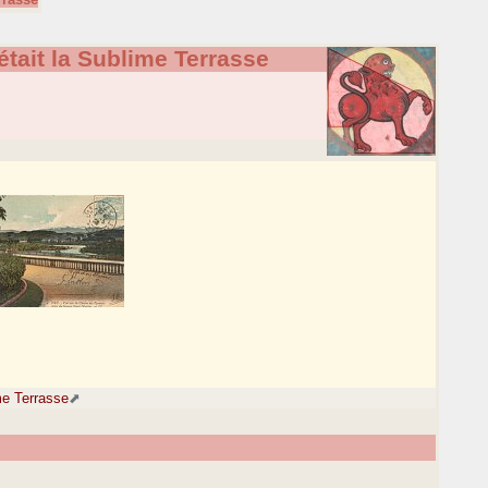
tait la Sublime Terrasse
me Terrasse