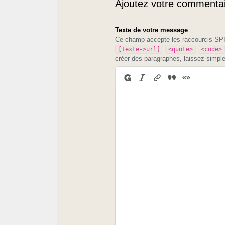
Ajoutez votre commentair
Texte de votre message
Ce champ accepte les raccourcis S
[texte->url]
<quote>
<code>
créer des paragraphes, laissez simpl