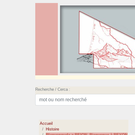
Recherche / Cerca :
Accueil
Histoire
Planvenguda a PEION- Bienvenue à PEYON