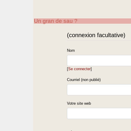
Un gran de sau ?
(connexion facultative)
Nom
[
Se connecter
]
Courriel (non publié)
Votre site web