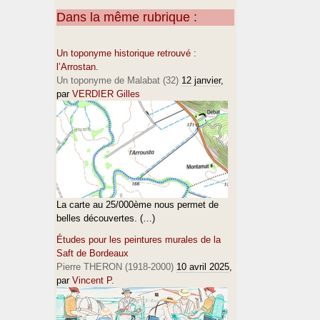
Dans la même rubrique :
Un toponyme historique retrouvé :
l’Arrostan.
Un toponyme de Malabat (32)
12 janvier
,
par
VERDIER Gilles
La carte au 25/000ème nous permet de
belles découvertes. (…)
Études pour les peintures murales de la
Saft de Bordeaux
Pierre THERON (1918-2000)
10 avril 2025
,
par
Vincent P.