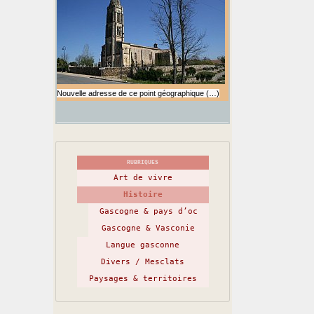
Nouvelle adresse de ce point géographique (…)
RUBRIQUES
Art de vivre
Histoire
Gascogne & pays d’oc
Gascogne & Vasconie
Langue gasconne
Divers / Mesclats
Paysages & territoires