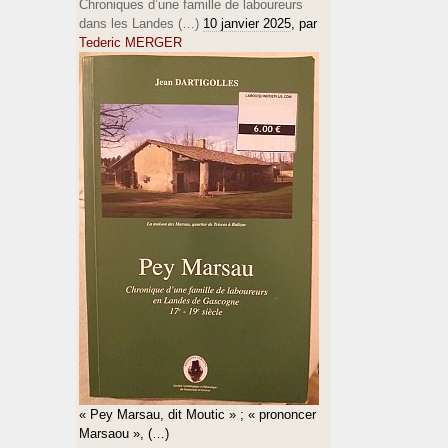
Chroniques d’une famille de laboureurs
dans les Landes (…)
10 janvier 2025
, par
Tederic MERGER
« Pey Marsau, dit Moutic » ; « prononcer
Marsaou », (…)