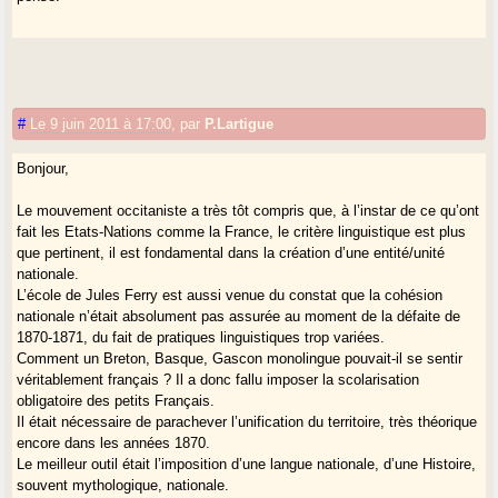
#
Le 9 juin 2011 à 17:00
,
par
P.Lartigue
Bonjour,
Le mouvement occitaniste a très tôt compris que, à l’instar de ce qu’ont
fait les Etats-Nations comme la France, le critère linguistique est plus
que pertinent, il est fondamental dans la création d’une entité/unité
nationale.
L’école de Jules Ferry est aussi venue du constat que la cohésion
nationale n’était absolument pas assurée au moment de la défaite de
1870-1871, du fait de pratiques linguistiques trop variées.
Comment un Breton, Basque, Gascon monolingue pouvait-il se sentir
véritablement français ? Il a donc fallu imposer la scolarisation
obligatoire des petits Français.
Il était nécessaire de parachever l’unification du territoire, très théorique
encore dans les années 1870.
Le meilleur outil était l’imposition d’une langue nationale, d’une Histoire,
souvent mythologique, nationale.