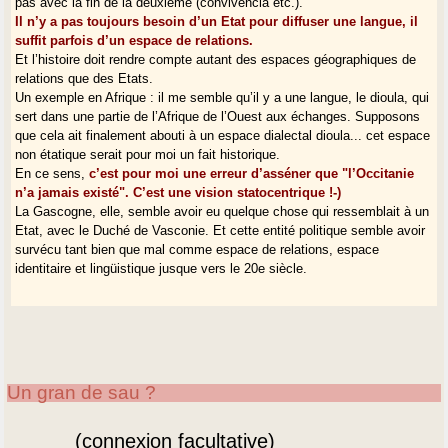
pas avec la fin de la deuxième (convivéncia etc.).
Il n’y a pas toujours besoin d’un Etat pour diffuser une langue, il
suffit parfois d’un espace de relations.
Et l’histoire doit rendre compte autant des espaces géographiques de
relations que des Etats.
Un exemple en Afrique : il me semble qu’il y a une langue, le dioula, qui
sert dans une partie de l’Afrique de l’Ouest aux échanges. Supposons
que cela ait finalement abouti à un espace dialectal dioula... cet espace
non étatique serait pour moi un fait historique.
En ce sens,
c’est pour moi une erreur d’asséner que "l’Occitanie
n’a jamais existé". C’est une vision statocentrique !-)
La Gascogne, elle, semble avoir eu quelque chose qui ressemblait à un
Etat, avec le Duché de Vasconie. Et cette entité politique semble avoir
survécu tant bien que mal comme espace de relations, espace
identitaire et lingüistique jusque vers le 20e siècle.
Un gran de sau ?
(connexion facultative)