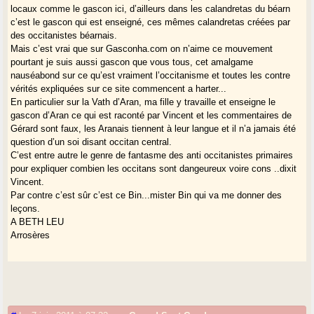
locaux comme le gascon ici, d’ailleurs dans les calandretas du béarn
c’est le gascon qui est enseigné, ces mêmes calandretas créées par
des occitanistes béarnais.
Mais c’est vrai que sur Gasconha.com on n’aime ce mouvement
pourtant je suis aussi gascon que vous tous, cet amalgame
nauséabond sur ce qu’est vraiment l’occitanisme et toutes les contre
vérités expliquées sur ce site commencent a harter...
En particulier sur la Vath d’Aran, ma fille y travaille et enseigne le
gascon d’Aran ce qui est raconté par Vincent et les commentaires de
Gérard sont faux, les Aranais tiennent à leur langue et il n’a jamais été
question d’un soi disant occitan central.
C’est entre autre le genre de fantasme des anti occitanistes primaires
pour expliquer combien les occitans sont dangeureux voire cons ..dixit
Vincent.
Par contre c’est sûr c’est ce Bin...mister Bin qui va me donner des
leçons.
A BETH LEU
Arrosères