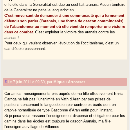
officielle dans la Generalitat est due au seul fait aranais. Aucun territoire
de la Generalitat ne parle le languedocien.
C’est renversant de demander à une communauté qui a fermement
défendu son parler (l’aranais, une forme de gascon commingeois)
de l’abandonner au moment où elle vient de remporter une victoire
dans ce combat
. C’est exploiter la victoire des aranais contre les
aranais !
Pour ceux qui veulent observer l’évolution de l’occitanisme, c’est un
cas d’école passionnant.
#
Le 7 juin 2011 à 09:50
,
par
Miqueu Arroseres
Car amics, renseignements pris auprès de ma fille effectivement Enric
Garriga ne fait pas l’unanimité en Vath d’Aran par ses prises de
positions concernant le languedocien par contre ses écrits sont en
graphie normalisée de type Gasconne d’Aran enfin pour l’instant.
Si je peux vous rassurer l’enseignement dispensé et obligatoire pour les
gamins dans les écoles est toujours le gascon Aranais, ma fille
l’enseigne au village de Villamos.