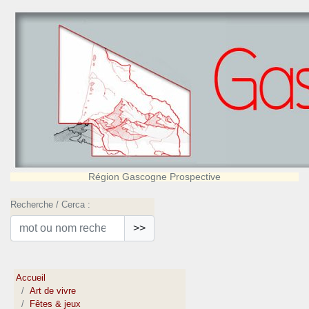
Région Gascogne Prospective
Recherche / Cerca :
>>
Accueil
Art de vivre
Fêtes & jeux