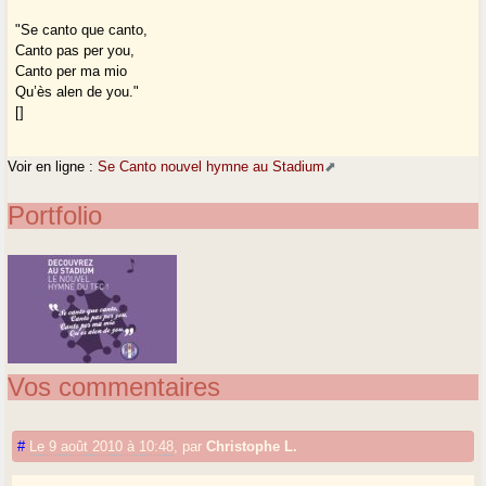
"Se canto que canto,
Canto pas per you,
Canto per ma mio
Qu’ès alen de you."
[]
Voir en ligne :
Se Canto nouvel hymne au Stadium
Portfolio
Vos commentaires
#
Le 9 août 2010 à 10:48
,
par
Christophe L.