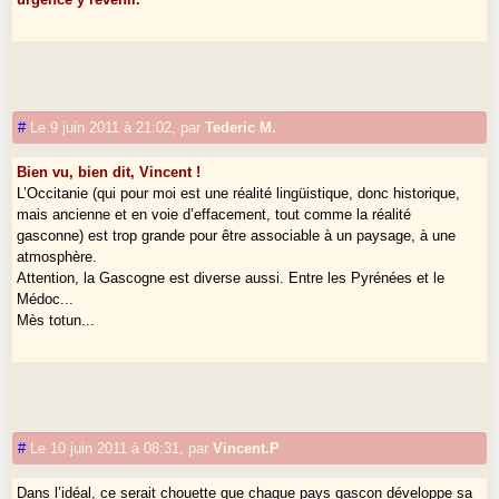
#
Le 9 juin 2011 à 21:02
,
par
Tederic M.
Bien vu, bien dit, Vincent !
L’Occitanie (qui pour moi est une réalité lingüistique, donc historique,
mais ancienne et en voie d’effacement, tout comme la réalité
gasconne) est trop grande pour être associable à un paysage, à une
atmosphère.
Attention, la Gascogne est diverse aussi. Entre les Pyrénées et le
Médoc...
Mès totun...
#
Le 10 juin 2011 à 08:31
,
par
Vincent.P
Dans l’idéal, ce serait chouette que chaque pays gascon développe sa