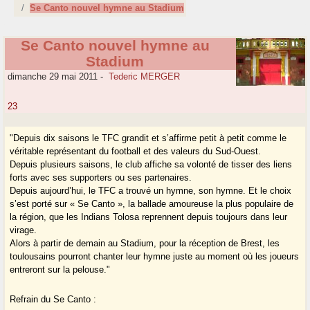
Se Canto nouvel hymne au Stadium
Se Canto nouvel hymne au
Stadium
dimanche 29 mai 2011
-
Tederic MERGER
23
"Depuis dix saisons le TFC grandit et s’affirme petit à petit comme le
véritable représentant du football et des valeurs du Sud-Ouest.
Depuis plusieurs saisons, le club affiche sa volonté de tisser des liens
forts avec ses supporters ou ses partenaires.
Depuis aujourd’hui, le TFC a trouvé un hymne, son hymne. Et le choix
s’est porté sur « Se Canto », la ballade amoureuse la plus populaire de
la région, que les Indians Tolosa reprennent depuis toujours dans leur
virage.
Alors à partir de demain au Stadium, pour la réception de Brest, les
toulousains pourront chanter leur hymne juste au moment où les joueurs
entreront sur la pelouse."
Refrain du Se Canto :