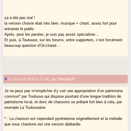
ça a été pas mal !
la version choisie était très bien, musique + chant, assez fort pour
entrainer le public
Après, pour les paroles, je suis pas assez spécialiste...
Et puis, à Toulouse, sur les forums, entre supporters, c’est forcément
beaucoup question d’Occitanie....
#
Le 15 août 2010 à 17:44
,
par
Vincent.P
Je ne peux pas m’empêcher d’y voir une appropriation d’un patrimoine
commun* par Toulouse qui dispose pourtant d’une longue tradition de
patriotisme local, et donc de chansons se prêtant fort bien à cela, par
exemple La Toulousaine.
* : La chanson est cependant pyrénéenne originellement et la mélodie
que nous chantons est une version abâtardie.