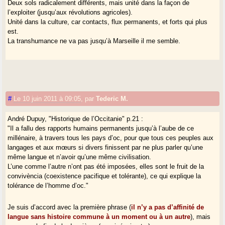
Deux sols radicalement différents, mais unité dans la façon de
l’exploiter (jusqu’aux révolutions agricoles).
Unité dans la culture, car contacts, flux permanents, et forts qui plus
est.
La transhumance ne va pas jusqu’à Marseille il me semble.
#
Le 10 juin 2011 à 09:05
,
par
Tederic M.
André Dupuy, "Historique de l’Occitanie" p.21 :
"Il a fallu des rapports humains permanents jusqu’à l’aube de ce
millénaire, à travers tous les pays d’oc, pour que tous ces peuples aux
langages et aux mœurs si divers finissent par ne plus parler qu’une
même langue et n’avoir qu’une même civilisation.
L’une comme l’autre n’ont pas été imposées, elles sont le fruit de la
convivència (coexistence pacifique et tolérante), ce qui explique la
tolérance de l’homme d’oc."
Je suis d’accord avec la première phrase (
il n’y a pas d’affinité de
langue sans histoire commune à un moment ou à un autre
), mais