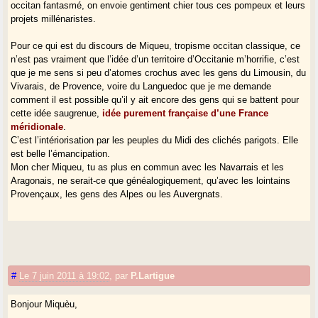
occitan fantasmé, on envoie gentiment chier tous ces pompeux et leurs
projets millénaristes.
Pour ce qui est du discours de Miqueu, tropisme occitan classique, ce
n’est pas vraiment que l’idée d’un territoire d’Occitanie m’horrifie, c’est
que je me sens si peu d’atomes crochus avec les gens du Limousin, du
Vivarais, de Provence, voire du Languedoc que je me demande
comment il est possible qu’il y ait encore des gens qui se battent pour
cette idée saugrenue,
idée purement française d’une France
méridionale
.
C’est l’intériorisation par les peuples du Midi des clichés parigots. Elle
est belle l’émancipation.
Mon cher Miqueu, tu as plus en commun avec les Navarrais et les
Aragonais, ne serait-ce que généalogiquement, qu’avec les lointains
Provençaux, les gens des Alpes ou les Auvergnats.
#
Le 7 juin 2011 à 19:02
,
par
P.Lartigue
Bonjour Miquèu,