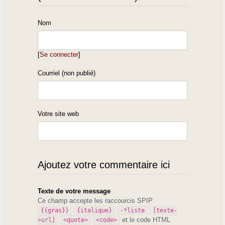
Nom
[
Se connecter
]
Courriel (non publié)
Votre site web
Ajoutez votre commentaire ici
Texte de votre message
Ce champ accepte les raccourcis SPIP
{{gras}}
{italique}
-*liste
[texte-
et le code HTML
>url]
<quote>
<code>