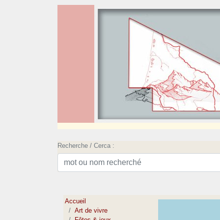
Recherche / Cerca :
Accueil
Art de vivre
Fêtes & jeux