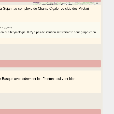
’à Gujan, au complexe de Chante-Cigale. Le club des Pilotari
e "Buch" :
n ni à l’étymologie. Il n’y a pas de solution satisfaisante pour graphier en
ote Basque avec sûrement les Frontons qui vont bien :