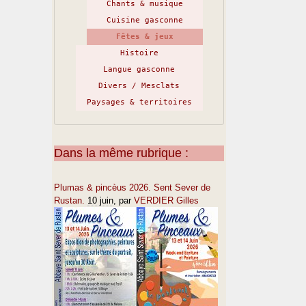
Chants & musique
Cuisine gasconne
Fêtes & jeux
Histoire
Langue gasconne
Divers / Mesclats
Paysages & territoires
Dans la même rubrique :
Plumas & pincèus 2026. Sent Sever de
Rustan.
10 juin
, par
VERDIER Gilles