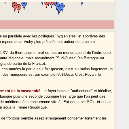
 en parallèle avec les politiques "hygiénistes" et sportives des
 reprise sous Vichy plus précisément autour de la pelote
 XV, du thermalisme, bref de tout un monde sportif de l’entre-deux-
riante régionale, mais assurément "Sud-Ouest" (en Bretagne ou
grande partie de la France).
s ces années-là par le seul fait gascon, c’est au moins largement un
 des marqueurs est par exemple l’Art-Déco. C’est Royan, le
ement de la vasconnité
: le foyer basque "authentique" et idéalisé,
 basque puis une seconde couronne très large que l’on peut dire
e méditerranéen concurrence vite à l’Est cet esprit SO) - et qui est
on sous la IIIème République.
 de frontons semble assez étrangement concerner fortement les