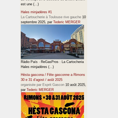
est une (…)
Hales minjadéres #1
La Cartoucherie à Toulouse rive gauche
10
septembre 2025
, par
Tederic MERGER
Ràdio País · ReGasPros : La Cartocheria
Hales minjadéres (…)
Hèsta gascona / Fête gasconne a Rimons
30 e 31 d’agost / août 2025
organisée par Esprit Gascon
10 août 2025
,
par
Tederic MERGER