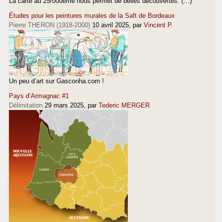
La carte au 25/000ème nous permet de belles découvertes. (…)
Études pour les peintures murales de la Saft de Bordeaux
Pierre THERON (1918-2000)
10 avril 2025
, par
Vincent P.
Un peu d’art sur Gasconha.com !
Pays d’Armagnac #1
Délimitation
29 mars 2025
, par
Tederic MERGER