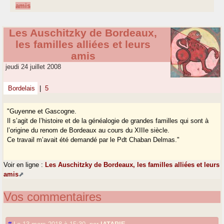
amis
Les Auschitzky de Bordeaux,
les familles alliées et leurs
amis
jeudi 24 juillet 2008
Bordelais
|
5
"Guyenne et Gascogne.
Il s’agit de l’histoire et de la généalogie de grandes familles qui sont à
l’origine du renom de Bordeaux au cours du XIIIe siècle.
Ce travail m’avait été demandé par le Pdt Chaban Delmas."
Voir en ligne :
Les Auschitzky de Bordeaux, les familles alliées et leurs
amis
Vos commentaires