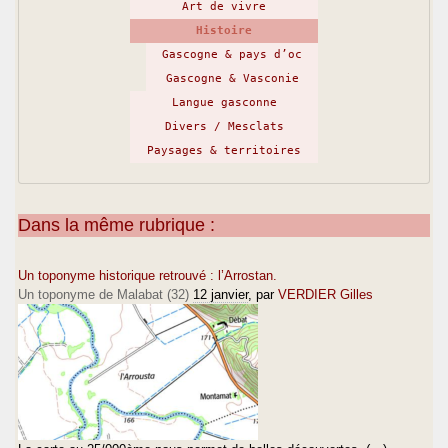
Art de vivre
Histoire
Gascogne & pays d’oc
Gascogne & Vasconie
Langue gasconne
Divers / Mesclats
Paysages & territoires
Dans la même rubrique :
Un toponyme historique retrouvé : l’Arrostan.
Un toponyme de Malabat (32)
12 janvier
, par
VERDIER Gilles