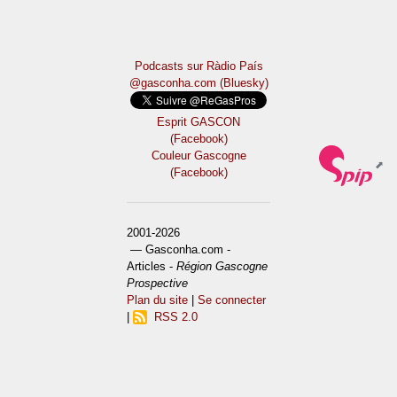
Podcasts sur Ràdio País
@gasconha.com (Bluesky)
Esprit GASCON
(Facebook)
Couleur Gascogne
(Facebook)
2001-2026
— Gasconha.com -
Articles -
Région Gascogne
Prospective
Plan du site
|
Se connecter
|
RSS 2.0