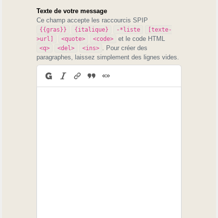
Texte de votre message
Ce champ accepte les raccourcis SPIP
{{gras}}
{italique}
-*liste
[texte-
et le code HTML
>url]
<quote>
<code>
. Pour créer des
<q>
<del>
<ins>
paragraphes, laissez simplement des lignes vides.