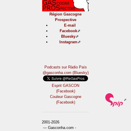
Région Gascogne
Prospective
E-mail
Facebook
Bluesky
Instagram
Podcasts sur Ràdio País
@gasconha.com (Bluesky)
Esprit GASCON
(Facebook)
Couleur Gascogne
(Facebook)
2001-2026
— Gasconha.com -