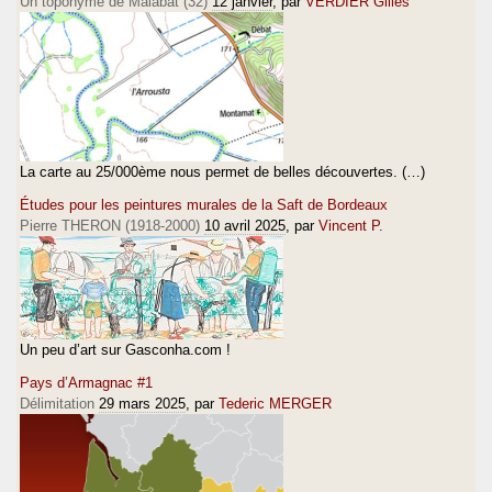
Un toponyme de Malabat (32)
12 janvier
, par
VERDIER Gilles
La carte au 25/000ème nous permet de belles découvertes. (…)
Études pour les peintures murales de la Saft de Bordeaux
Pierre THERON (1918-2000)
10 avril 2025
, par
Vincent P.
Un peu d’art sur Gasconha.com !
Pays d’Armagnac #1
Délimitation
29 mars 2025
, par
Tederic MERGER