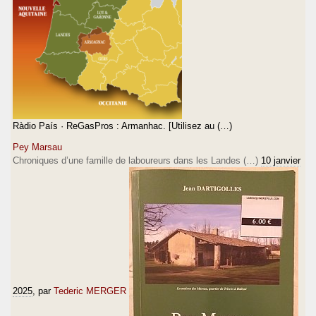
Ràdio País · ReGasPros : Armanhac. [Utilisez au (…)
Pey Marsau
Chroniques d’une famille de laboureurs dans les Landes (…)
10 janvier
2025
, par
Tederic MERGER