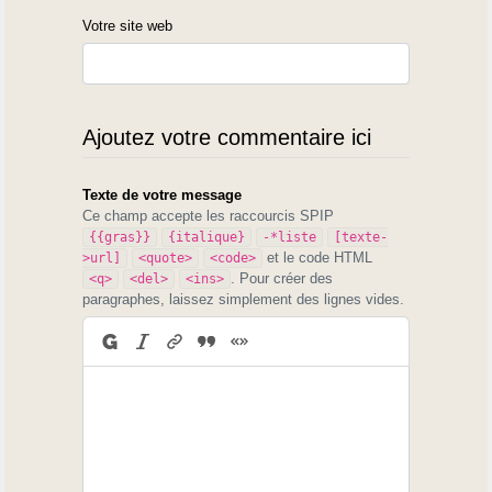
Votre site web
Ajoutez votre commentaire ici
Texte de votre message
Ce champ accepte les raccourcis SPIP
{{gras}}
{italique}
-*liste
[texte-
et le code HTML
>url]
<quote>
<code>
. Pour créer des
<q>
<del>
<ins>
paragraphes, laissez simplement des lignes vides.