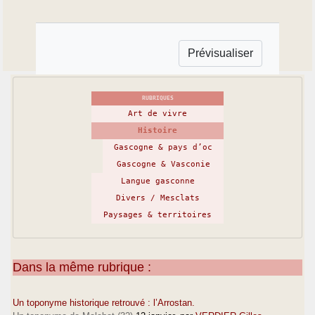
RUBRIQUES
Art de vivre
Histoire
Gascogne & pays d’oc
Gascogne & Vasconie
Langue gasconne
Divers / Mesclats
Paysages & territoires
Dans la même rubrique :
Un toponyme historique retrouvé : l’Arrostan.