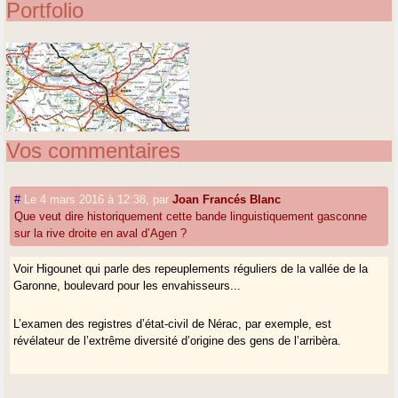
Portfolio
Vos commentaires
#
Le 4 mars 2016 à 12:38
,
par
Joan Francés Blanc
Que veut dire historiquement cette bande linguistiquement gasconne
sur la rive droite en aval d’Agen ?
Voir Higounet qui parle des repeuplements réguliers de la vallée de la
Garonne, boulevard pour les envahisseurs...
L’examen des registres d’état-civil de Nérac, par exemple, est
révélateur de l’extrême diversité d’origine des gens de l’arribèra.