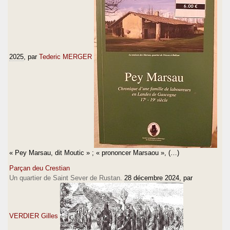
2025
, par
Tederic MERGER
« Pey Marsau, dit Moutic » ; « prononcer Marsaou », (…)
Parçan deu Crestian
Un quartier de Saint Sever de Rustan.
28 décembre 2024
, par
VERDIER Gilles