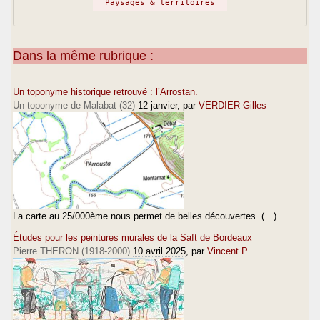
Paysages & territoires
Dans la même rubrique :
Un toponyme historique retrouvé : l’Arrostan.
Un toponyme de Malabat (32)
12 janvier
, par
VERDIER Gilles
La carte au 25/000ème nous permet de belles découvertes. (…)
Études pour les peintures murales de la Saft de Bordeaux
Pierre THERON (1918-2000)
10 avril 2025
, par
Vincent P.