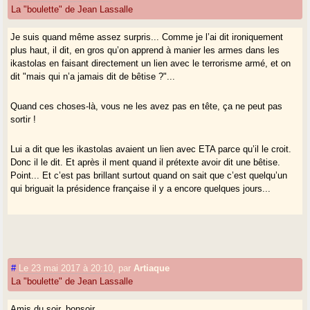
La "boulette" de Jean Lassalle
Je suis quand même assez surpris... Comme je l’ai dit ironiquement
plus haut, il dit, en gros qu’on apprend à manier les armes dans les
ikastolas en faisant directement un lien avec le terrorisme armé, et on
dit "mais qui n’a jamais dit de bêtise ?"...
Quand ces choses-là, vous ne les avez pas en tête, ça ne peut pas
sortir !
Lui a dit que les ikastolas avaient un lien avec ETA parce qu’il le croit.
Donc il le dit. Et après il ment quand il prétexte avoir dit une bêtise.
Point... Et c’est pas brillant surtout quand on sait que c’est quelqu’un
qui briguait la présidence française il y a encore quelques jours...
#
Le 23 mai 2017 à 20:10
,
par
Artiaque
La "boulette" de Jean Lassalle
Amis du soir, bonsoir,