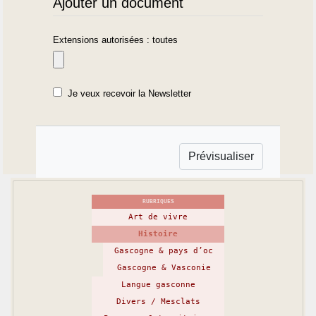
Ajouter un document
Extensions autorisées : toutes
Je veux recevoir la Newsletter
RUBRIQUES
Art de vivre
Histoire
Gascogne & pays d’oc
Gascogne & Vasconie
Langue gasconne
Divers / Mesclats