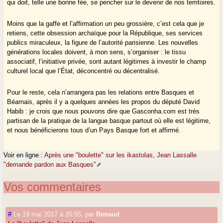
qui doit, telle une bonne fée, se pencher sur le devenir de nos territoires.
Moins que la gaffe et l’affirmation un peu grossière, c’est cela que je
retiens, cette obsession archaïque pour la République, ses services
publics miraculeux, la figure de l’autorité parisienne. Les nouvelles
générations locales doivent, à mon sens, s’organiser : le tissu
associatif, l’initiative privée, sont autant légitimes à investir le champ
culturel local que l’État, déconcentré ou décentralisé.
Pour le reste, cela n’arrangera pas les relations entre Basques et
Béarnais, après il y a quelques années les propos du député David
Habib : je crois que nous pouvons dire que Gasconha.com est très
partisan de la pratique de la langue basque partout où elle est légitime,
et nous bénéficierons tous d’un Pays Basque fort et affirmé.
Voir en ligne :
Après une "boulette" sur les ikastolas, Jean Lassalle
"demande pardon aux Basques"
Vos commentaires
#
Le 19 mai 2017 à 20:55
,
par
Renaud