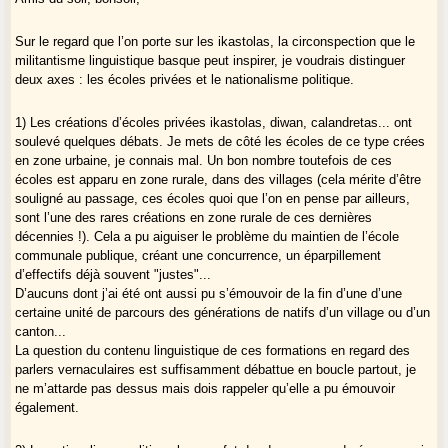
Sur le regard que l’on porte sur les ikastolas, la circonspection que le
militantisme linguistique basque peut inspirer, je voudrais distinguer
deux axes : les écoles privées et le nationalisme politique.
1) Les créations d’écoles privées ikastolas, diwan, calandretas... ont
soulevé quelques débats. Je mets de côté les écoles de ce type crées
en zone urbaine, je connais mal. Un bon nombre toutefois de ces
écoles est apparu en zone rurale, dans des villages (cela mérite d’être
souligné au passage, ces écoles quoi que l’on en pense par ailleurs,
sont l’une des rares créations en zone rurale de ces dernières
décennies !). Cela a pu aiguiser le problème du maintien de l’école
communale publique, créant une concurrence, un éparpillement
d’effectifs déjà souvent "justes"...
D’aucuns dont j’ai été ont aussi pu s’émouvoir de la fin d’une d’une
certaine unité de parcours des générations de natifs d’un village ou d’un
canton...
La question du contenu linguistique de ces formations en regard des
parlers vernaculaires est suffisamment débattue en boucle partout, je
ne m’attarde pas dessus mais dois rappeler qu’elle a pu émouvoir
également.