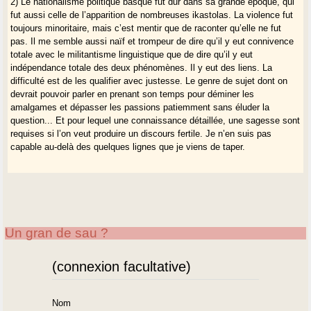
2) Le nationalisme politique basque fut dur dans sa grande époque, qui
fut aussi celle de l’apparition de nombreuses ikastolas. La violence fut
toujours minoritaire, mais c’est mentir que de raconter qu’elle ne fut
pas. Il me semble aussi naïf et trompeur de dire qu’il y eut connivence
totale avec le militantisme linguistique que de dire qu’il y eut
indépendance totale des deux phénomènes. Il y eut des liens. La
difficulté est de les qualifier avec justesse. Le genre de sujet dont on
devrait pouvoir parler en prenant son temps pour déminer les
amalgames et dépasser les passions patiemment sans éluder la
question... Et pour lequel une connaissance détaillée, une sagesse sont
requises si l’on veut produire un discours fertile. Je n’en suis pas
capable au-delà des quelques lignes que je viens de taper.
Un gran de sau ?
(connexion facultative)
Nom