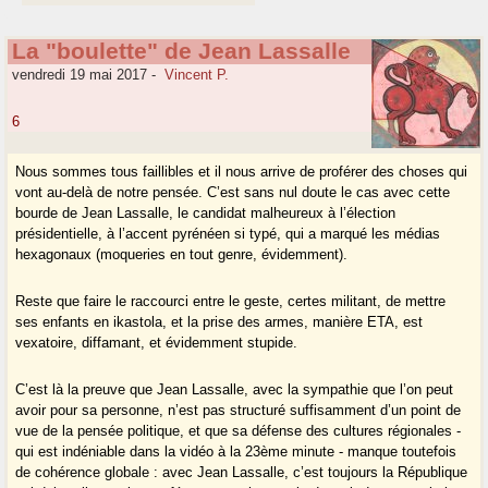
La "boulette" de Jean Lassalle
vendredi 19 mai 2017
-
Vincent P.
6
Nous sommes tous faillibles et il nous arrive de proférer des choses qui
vont au-delà de notre pensée. C’est sans nul doute le cas avec cette
bourde de Jean Lassalle, le candidat malheureux à l’élection
présidentielle, à l’accent pyrénéen si typé, qui a marqué les médias
hexagonaux (moqueries en tout genre, évidemment).
Reste que faire le raccourci entre le geste, certes militant, de mettre
ses enfants en ikastola, et la prise des armes, manière ETA, est
vexatoire, diffamant, et évidemment stupide.
C’est là la preuve que Jean Lassalle, avec la sympathie que l’on peut
avoir pour sa personne, n’est pas structuré suffisamment d’un point de
vue de la pensée politique, et que sa défense des cultures régionales -
qui est indéniable dans la vidéo à la 23ème minute - manque toutefois
de cohérence globale : avec Jean Lassalle, c’est toujours la République