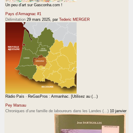
Un peu d’art sur Gasconha.com !
Pays d’Armagnac #1
Délimitation
29 mars 2025
, par
Tederic MERGER
Ràdio País · ReGasPros : Armanhac. [Utilisez au (…)
Pey Marsau
Chroniques d’une famille de laboureurs dans les Landes (…)
10 janvier