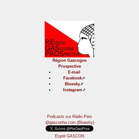
Région Gascogne
Prospective
E-mail
Facebook
Bluesky
Instagram
Podcasts sur Ràdio País
@gasconha.com (Bluesky)
Esprit GASCON