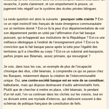
revanche, il porte clairement, et son emportement le prouve, un
jugement très négatif sur le système des écoles privées bilingues.
La seule question est alors la suivante :
pourquoi cette crainte ?
Est-
ce un rejet instinctif très français de toute émergence communautaire
sur un territoire donné ? Est-ce là la peur d’un départementaliste de voir
son département perdre en unité par l’affirmation d’un fait basque
puissant, qui échapperait aux institutions de la République ? Est-ce une
méfiance idéologique à l’endroit de l’enseignement privé ? Est-ce la
conviction que le fait basque passe après la lutte pour l’égalité des
territoires qu’il a chevillée au corps ? Est-ce un substrat anti-basquiste,
parfois propre aux Béarnais, assez primaire, qui ressurgirait ?
Je vois, dans tous les cas, un exemple de plus de l’incapacité
chronique des élus, côté béarnais, à comprendre ce qui se passe chez
les Basques, notamment depuis la création de l’intercommunalité
unique. Oui,
une contre-société basque est en voie de se constituer
,
balbutiante, mais qui dispose dorénavant d’outils administratifs forts.
Plutôt que de chercher à mettre en place, côté béarnais, le pendant
d’un tel outil, l’on va continuer dans les clichés sur les voisins, tout en
se divisant entre une myriade d’intercos, qui obéissent souvent à des
schémas de politique française de constitution de fiefs.