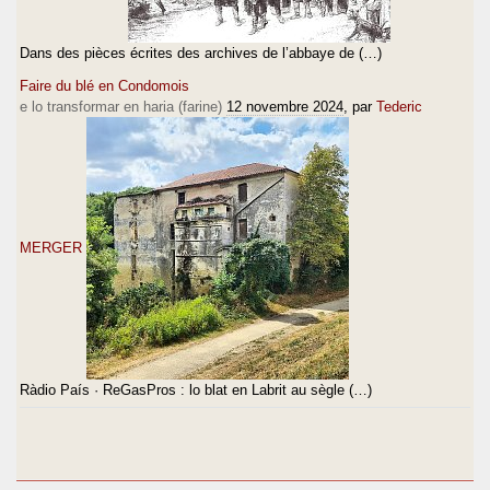
Dans des pièces écrites des archives de l’abbaye de (…)
Faire du blé en Condomois
e lo transformar en haria (farine)
12 novembre 2024
, par
Tederic
MERGER
Ràdio País · ReGasPros : lo blat en Labrit au sègle (…)