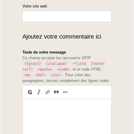
Votre site web
Ajoutez votre commentaire ici
Texte de votre message
Ce champ accepte les raccourcis SPIP
{{gras}}
{italique}
-*liste
[texte-
et le code HTML
>url]
<quote>
<code>
. Pour créer des
<q>
<del>
<ins>
paragraphes, laissez simplement des lignes vides.