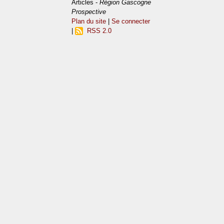
Articles -
Région Gascogne
Prospective
Plan du site
|
Se connecter
|
RSS 2.0