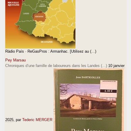
Ràdio País · ReGasPros : Armanhac. [Utilisez au (…)
Pey Marsau
Chroniques d’une famille de laboureurs dans les Landes (…)
10 janvier
2025
, par
Tederic MERGER