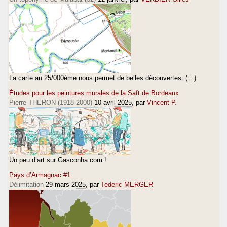
La carte au 25/000ème nous permet de belles découvertes. (…)
Études pour les peintures murales de la Saft de Bordeaux
Pierre THERON (1918-2000)
10 avril 2025
, par
Vincent P.
Un peu d’art sur Gasconha.com !
Pays d’Armagnac #1
Délimitation
29 mars 2025
, par
Tederic MERGER