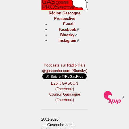
Région Gascogne
Prospective
E-mail
Facebook
Bluesky
Instagram
Podcasts sur Ràdio País
@gasconha.com (Bluesky)
Esprit GASCON
(Facebook)
Couleur Gascogne
(Facebook)
2001-2026
— Gasconha.com -