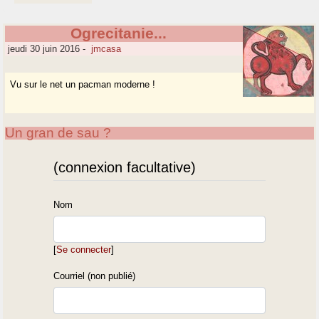
Ogrecitanie...
jeudi 30 juin 2016
-
jmcasa
Vu sur le net un pacman moderne !
Un gran de sau ?
(connexion facultative)
Nom
[
Se connecter
]
Courriel (non publié)