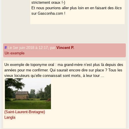
strictement oraux !-)
Et nous pourrions aller plus loin en en faisant des
lòcs
sur Gasconha.com !
#
Le 1er juin 2018 à 12:17
,
par
Vincent P.
Un exemple
Un exemple de toponyme oral : ma grand-mère n’est plus là depuis des
années pour me confirmer. Qui saurait encore dire sur place ? Tous les
vieux locuteurs qu’elle connaissait sont morts, à leur tour ...
(Saint-Laurent-Bretagne)
Langla