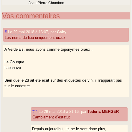
Jean-Pierre Chambon.
Vos commentaires
#
Le 29 mai 2018 à 16:07
,
par
Gaby
Les noms de lieu uniquement oraux
A Verdelais, nous avons comme toponymes oraux :
La Gourgue
Labanave
Bien que le 2d ait été écrit sur des étiquettes de vin, il n’apparaît pas
sur le cadastre.
#
^
Le 29 mai 2018 à 21:16
,
par
Tederic MERGER
Cambiament d’estatut
Depuis aujourd’hui, ils ne le sont donc plus,