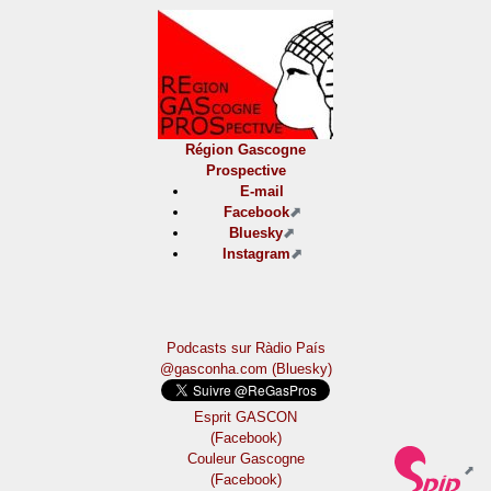
Région Gascogne
Prospective
E-mail
Facebook
Bluesky
Instagram
Podcasts sur Ràdio País
@gasconha.com (Bluesky)
Esprit GASCON
(Facebook)
Couleur Gascogne
(Facebook)