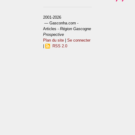
2001-2026
— Gasconha.com -
Articles -
Région Gascogne
Prospective
Plan du site
|
Se connecter
|
RSS 2.0