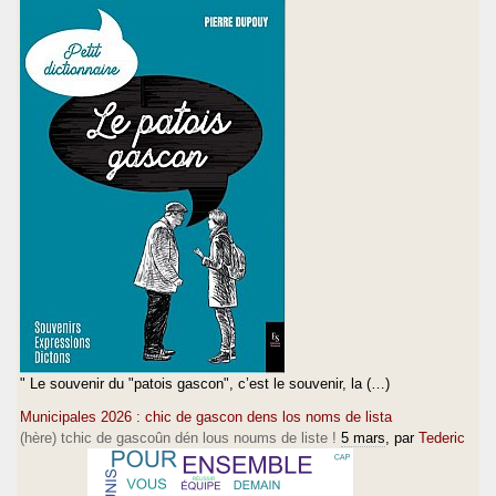
" Le souvenir du "patois gascon", c’est le souvenir, la (…)
Municipales 2026 : chic de gascon dens los noms de lista
(hère) tchic de gascoûn dén lous noums de liste !
5 mars
, par
Tederic