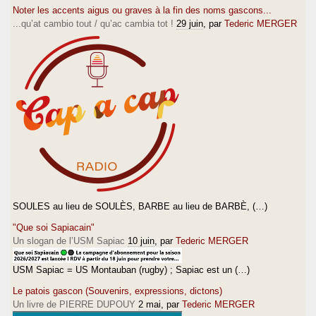
Noter les accents aigus ou graves à la fin des noms gascons...
...qu’at cambio tout / qu’ac cambia tot !
29 juin
, par
Tederic MERGER
SOULES au lieu de SOULÈS, BARBE au lieu de BARBÈ, (…)
"Que soi Sapiacain"
Un slogan de l’USM Sapiac
10 juin
, par
Tederic MERGER
USM Sapiac = US Montauban (rugby) ; Sapiac est un (…)
Le patois gascon (Souvenirs, expressions, dictons)
Un livre de PIERRE DUPOUY
2 mai
, par
Tederic MERGER