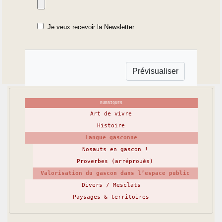
Je veux recevoir la Newsletter
RUBRIQUES
Art de vivre
Histoire
Langue gasconne
Nosauts en gascon !
Proverbes (arréprouès)
Valorisation du gascon dans l’espace public
Divers / Mesclats
Paysages & territoires