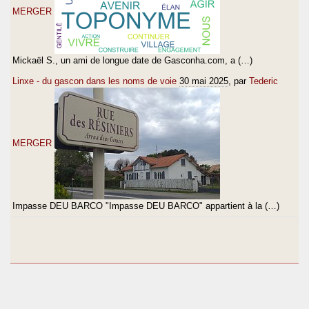
MERGER
Mickaël S., un ami de longue date de Gasconha.com, a (…)
Linxe - du gascon dans les noms de voie
30 mai 2025
, par
Tederic
MERGER
Impasse DEU BARCO "Impasse DEU BARCO" appartient à la (…)