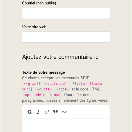
Courriel (non publié)
Votre site web
Ajoutez votre commentaire ici
Texte de votre message
Ce champ accepte les raccourcis SPIP
{{gras}}
{italique}
-*liste
[texte-
et le code HTML
>url]
<quote>
<code>
. Pour créer des
<q>
<del>
<ins>
paragraphes, laissez simplement des lignes vides.