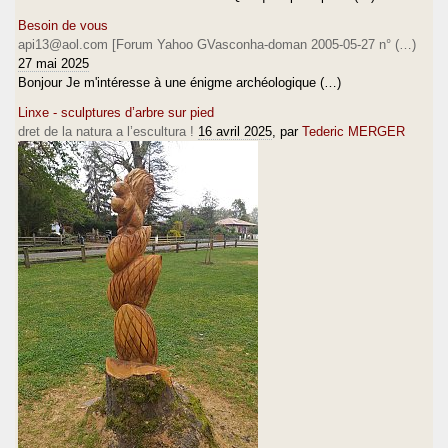
Besoin de vous
api13@aol.com [Forum Yahoo GVasconha-doman 2005-05-27 n° (…)
27 mai 2025
Bonjour Je m'intéresse à une énigme archéologique (…)
Linxe - sculptures d’arbre sur pied
dret de la natura a l’escultura !
16 avril 2025
, par
Tederic MERGER