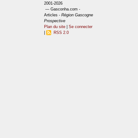
2001-2026
— Gasconha.com -
Articles -
Région Gascogne
Prospective
Plan du site
|
Se connecter
|
RSS 2.0