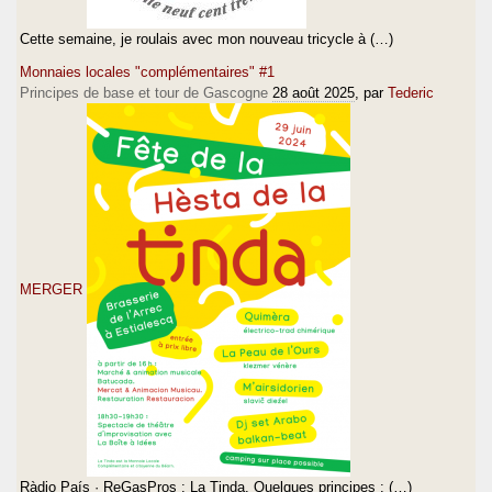
Cette semaine, je roulais avec mon nouveau tricycle à (…)
Monnaies locales "complémentaires" #1
Principes de base et tour de Gascogne
28 août 2025
, par
Tederic
MERGER
Ràdio País · ReGasPros : La Tinda. Quelques principes : (…)