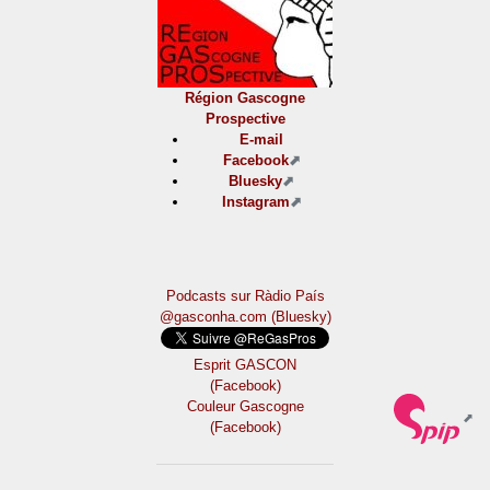
Région Gascogne
Prospective
E-mail
Facebook
Bluesky
Instagram
Podcasts sur Ràdio País
@gasconha.com (Bluesky)
Esprit GASCON
(Facebook)
Couleur Gascogne
(Facebook)