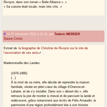
Rivoyre, dans son roman « Belle Alliance ». »
« Sa cuisine était locale, mais très chic. »
#
Le 27 novembre 2022 à 11:31
,
par
Tederic MERGER
Daune Cristie
Extrait de
la biographie de Christine de Rivoyre sur le site de
l’association de ses amis
:
Mademoiselle des Landes
(1976-1995)
(...)
À la mort de sa mère, elle décide de reprendre la maison
familiale, située en plein cœur du village d’Onesse-et-
Laharie, et de s’y installer. Dans son « désert élu », elle
retrouve la joie de monter à cheval et de parcourir la lande et
redécouvre, grâce notamment aux écrits de Félix Arnaudin, le
patrimoine d’une région profondément liée à son histoire