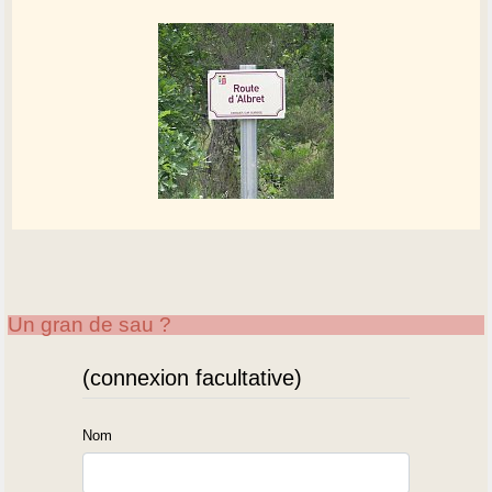
Un gran de sau ?
(connexion facultative)
Nom