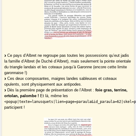
Ce pays d’Albret ne regroupe pas toutes les possessions qu’eut jadis
la famille d’Albret (le Duché d’Albret), mais seulement la pointe orientale
du triangle landais et les coteaux jusqu’à Garonne (encore cette limite
garonnaise !)
Ces deux composantes, maigres landes sableuses et coteaux
opulents, sont physiquement aux antipodes.
Dès la première page de présentation de l’Albret :
foie gras, terrine,
ortolan, palombe !
Et là, même les
<popup|texte=lanusquets|lien=page=paraula&id_paraula=62|skel=
participent !