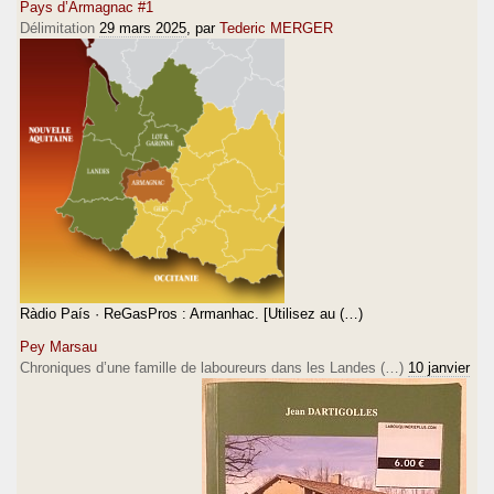
Pays d’Armagnac #1
Délimitation
29 mars 2025
, par
Tederic MERGER
Ràdio País · ReGasPros : Armanhac. [Utilisez au (…)
Pey Marsau
Chroniques d’une famille de laboureurs dans les Landes (…)
10 janvier