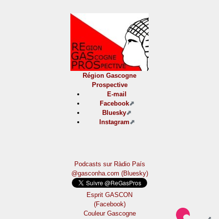
Région Gascogne
Prospective
E-mail
Facebook
Bluesky
Instagram
Podcasts sur Ràdio País
@gasconha.com (Bluesky)
Esprit GASCON
(Facebook)
Couleur Gascogne