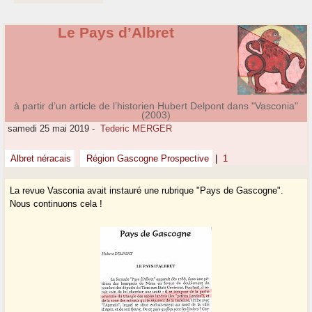
Le Pays d’Albret
à partir d’un article de l’historien Hubert Delpont dans "Vasconia"
(2003)
samedi 25 mai 2019
-
Tederic MERGER
Albret néracais
Région Gascogne Prospective
|
1
La revue Vasconia avait instauré une rubrique "Pays de Gascogne".
Nous continuons cela !