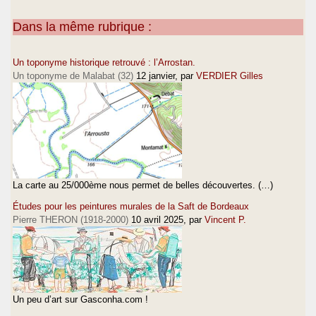
Dans la même rubrique :
Un toponyme historique retrouvé : l’Arrostan.
Un toponyme de Malabat (32)
12 janvier
, par
VERDIER Gilles
La carte au 25/000ème nous permet de belles découvertes. (…)
Études pour les peintures murales de la Saft de Bordeaux
Pierre THERON (1918-2000)
10 avril 2025
, par
Vincent P.
Un peu d’art sur Gasconha.com !