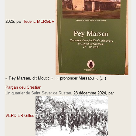
2025
, par
Tederic MERGER
« Pey Marsau, dit Moutic » ; « prononcer Marsaou », (…)
Parçan deu Crestian
Un quartier de Saint Sever de Rustan.
28 décembre 2024
, par
VERDIER Gilles