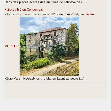
Dans des pièces écrites des archives de l’abbaye de (…)
Faire du blé en Condomois
e lo transformar en haria (farine)
12 novembre 2024
, par
Tederic
MERGER
Ràdio País · ReGasPros : lo blat en Labrit au sègle (…)