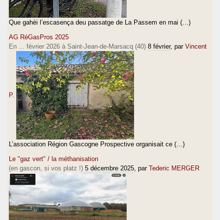
Que gahèi l’escasença deu passatge de La Passem en mai (…)
AG RéGasPros 2025
En ... février 2026 à Saint-Jean-de-Marsacq (40)
8 février
, par
Vincent
P.
L’association Région Gascogne Prospective organisait ce (…)
Le "gaz vert" / la méthanisation
(en gascon, si vos platz !)
5 décembre 2025
, par
Tederic MERGER