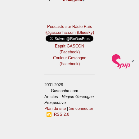
Podcasts sur Ràdio País
@gasconha.com (Bluesky)
Esprit GASCON
(Facebook)
Couleur Gascogne
(Facebook)
2001-2026
— Gasconha.com -
Articles -
Région Gascogne
Prospective
Plan du site
|
Se connecter
|
RSS 2.0