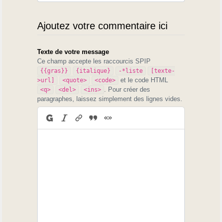
Ajoutez votre commentaire ici
Texte de votre message
Ce champ accepte les raccourcis SPIP
{{gras}}
{italique}
-*liste
[texte-
et le code HTML
>url]
<quote>
<code>
. Pour créer des
<q>
<del>
<ins>
paragraphes, laissez simplement des lignes vides.