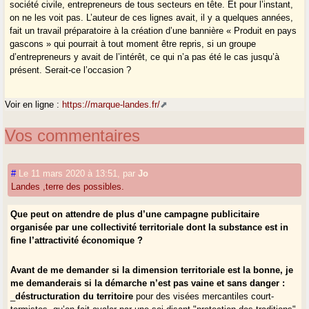
société civile, entrepreneurs de tous secteurs en tête. Et pour l’instant,
on ne les voit pas. L’auteur de ces lignes avait, il y a quelques années,
fait un travail préparatoire à la création d’une bannière « Produit en pays
gascons » qui pourrait à tout moment être repris, si un groupe
d’entrepreneurs y avait de l’intérêt, ce qui n’a pas été le cas jusqu’à
présent. Serait-ce l’occasion ?
Voir en ligne :
https://marque-landes.fr/
Vos commentaires
#
Le 11 mars 2020 à 13:51
,
par
Jo
Landes ,terre des possibles.
Que peut on attendre de plus d’une campagne publicitaire
organisée par une collectivité territoriale dont la substance est in
fine l’attractivité économique ?
Avant de me demander si la dimension territoriale est la bonne, je
me demanderais si la démarche n’est pas vaine et sans danger :
_
déstructuration du territoire
pour des visées mercantiles court-