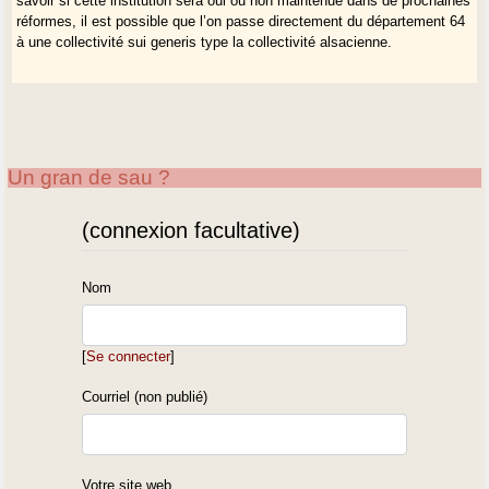
savoir si cette institution sera oui ou non maintenue dans de prochaines
réformes, il est possible que l’on passe directement du département 64
à une collectivité sui generis type la collectivité alsacienne.
Un gran de sau ?
(connexion facultative)
Nom
[
Se connecter
]
Courriel (non publié)
Votre site web