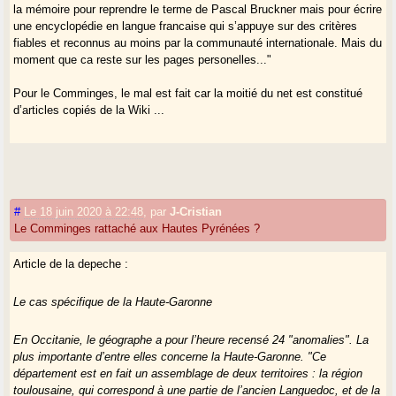
la mémoire pour reprendre le terme de Pascal Bruckner mais pour écrire
une encyclopédie en langue francaise qui s’appuye sur des critères
fiables et reconnus au moins par la communauté internationale. Mais du
moment que ca reste sur les pages personelles..."
Pour le Comminges, le mal est fait car la moitié du net est constitué
d’articles copiés de la Wiki ...
#
Le 18 juin 2020 à 22:48
,
par
J-Cristian
Le Comminges rattaché aux Hautes Pyrénées ?
Article de la depeche :
Le cas spécifique de la Haute-Garonne
En Occitanie, le géographe a pour l’heure recensé 24 "anomalies". La
plus importante d’entre elles concerne la Haute-Garonne. "Ce
département est en fait un assemblage de deux territoires : la région
toulousaine, qui correspond à une partie de l’ancien Languedoc, et de la