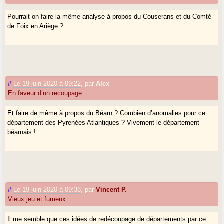
Pourrait on faire la même analyse à propos du Couserans et du Comté
de Foix en Ariège ?
#
Le 19 juin 2020 à 09:22
,
par
Alex
En faveur d’un recoupage
Et faire de même à propos du Béarn ? Combien d’anomalies pour ce
département des Pyrenées Atlantiques ? Vivement le département
béarnais !
#
Le 19 juin 2020 à 09:38
,
par
Vincent P.
Vieux jeu et fumeux
Il me semble que ces idées de redécoupage de départements par ce