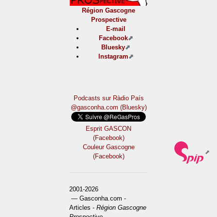
Région Gascogne
Prospective
E-mail
Facebook
Bluesky
Instagram
Podcasts sur Ràdio País
@gasconha.com (Bluesky)
Esprit GASCON
(Facebook)
Couleur Gascogne
(Facebook)
2001-2026
— Gasconha.com -
Articles -
Région Gascogne
Prospective