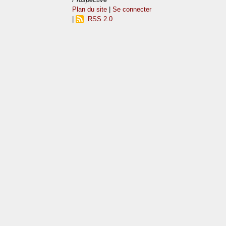
Plan du site
|
Se connecter
|
RSS 2.0