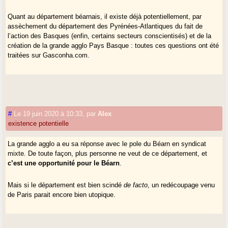
Quant au département béarnais, il existe déjà potentiellement, par
assèchement du département des Pyrénées-Atlantiques du fait de
l’action des Basques (enfin, certains secteurs conscientisés) et de la
création de la grande agglo Pays Basque : toutes ces questions ont été
traitées sur Gasconha.com.
#
Le 19 juin 2020 à 10:33
,
par
Alex
existence potentielle
La grande agglo a eu sa réponse avec le pole du Béarn en syndicat
mixte. De toute façon, plus personne ne veut de ce département, et
c’est une opportunité pour le Béarn
.
Mais si le département est bien scindé
de facto
, un redécoupage venu
de Paris parait encore bien utopique.