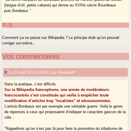
(langue d’oïl, petite cabane) qui donne au XVIIIe siècle Bourdeaux
puis Bordeaux."
P.-S.
Comment ça se passe sur Wikipedia ? Le principe était qu’on pouvait
corriger soi-même...
Vos commentaires
#
Le 22 août 2010 à 08:49
,
par
Vincent.P
Dans la pratique, c’est difficile.
Sur la Wikipedia francophone, une armée de modérateurs
francocentrés s’est constituée qui veille à empêcher toute
modification d’articles trop "localistes" et sécessionnistes.
L’article Bordeaux est par exemple une véritable guerre. Voilà le genre
de réponses à ceux qui proposaient d’indiquer le caractère gascon de la
ville :
"Rappellons qu’on n’est pas là pour faire la promotion du tribalisme de