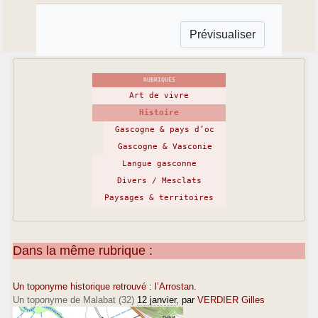
RUBRIQUES
Art de vivre
Histoire
Gascogne & pays d’oc
Gascogne & Vasconie
Langue gasconne
Divers / Mesclats
Paysages & territoires
Dans la même rubrique :
Un toponyme historique retrouvé : l’Arrostan.
Un toponyme de Malabat (32)
12 janvier
, par
VERDIER Gilles