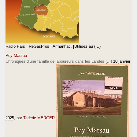
Ràdio País · ReGasPros : Armanhac. [Utilisez au (…)
Pey Marsau
Chroniques d’une famille de laboureurs dans les Landes (…)
10 janvier
2025
, par
Tederic MERGER