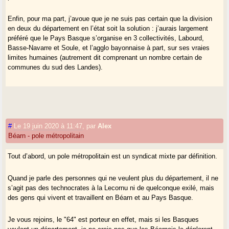
Enfin, pour ma part, j’avoue que je ne suis pas certain que la division
en deux du département en l’état soit la solution : j’aurais largement
préféré que le Pays Basque s’organise en 3 collectivités, Labourd,
Basse-Navarre et Soule, et l’agglo bayonnaise à part, sur ses vraies
limites humaines (autrement dit comprenant un nombre certain de
communes du sud des Landes).
#
Le 19 juin 2020 à 11:47
,
par
Alex
Béarn - pole métropolitain
Tout d’abord, un pole métropolitain est un syndicat mixte par définition.
Quand je parle des personnes qui ne veulent plus du département, il ne
s’agit pas des technocrates à la Lecornu ni de quelconque exilé, mais
des gens qui vivent et travaillent en Béarn et au Pays Basque.
Je vous rejoins, le "64" est porteur en effet, mais si les Basques