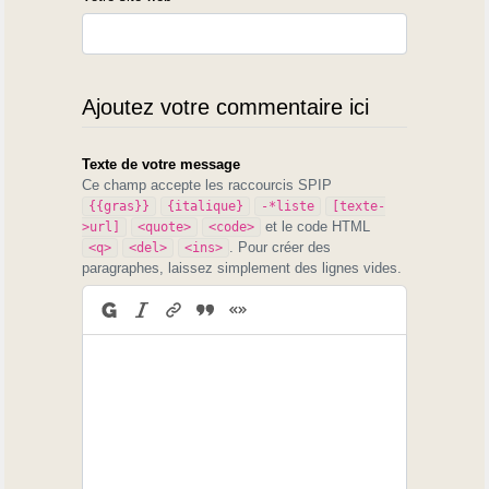
Ajoutez votre commentaire ici
Texte de votre message
Ce champ accepte les raccourcis SPIP
{{gras}}
{italique}
-*liste
[texte-
et le code HTML
>url]
<quote>
<code>
. Pour créer des
<q>
<del>
<ins>
paragraphes, laissez simplement des lignes vides.