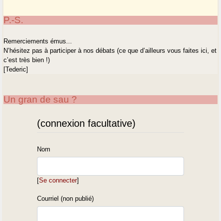
P.-S.
Remerciements émus...
N’hésitez pas à participer à nos débats (ce que d’ailleurs vous faites ici, et
c’est très bien !)
[Tederic]
Un gran de sau ?
(connexion facultative)
Nom
[
Se connecter
]
Courriel (non publié)