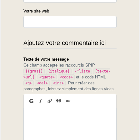
Votre site web
Ajoutez votre commentaire ici
Texte de votre message
Ce champ accepte les raccourcis SPIP
{{gras}}
{italique}
-*liste
[texte-
et le code HTML
>url]
<quote>
<code>
. Pour créer des
<q>
<del>
<ins>
paragraphes, laissez simplement des lignes vides.