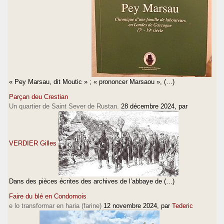
« Pey Marsau, dit Moutic » ; « prononcer Marsaou », (…)
Parçan deu Crestian
Un quartier de Saint Sever de Rustan.
28 décembre 2024
, par
VERDIER Gilles
Dans des pièces écrites des archives de l’abbaye de (…)
Faire du blé en Condomois
e lo transformar en haria (farine)
12 novembre 2024
, par
Tederic