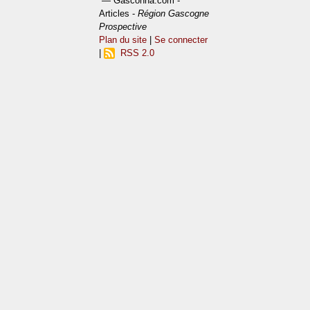
— Gasconha.com -
Articles -
Région Gascogne
Prospective
Plan du site
|
Se connecter
|
RSS 2.0