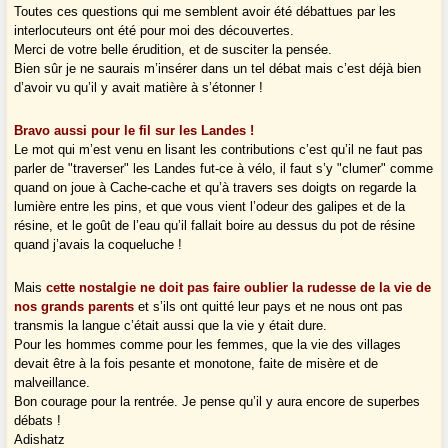
Toutes ces questions qui me semblent avoir été débattues par les
interlocuteurs ont été pour moi des découvertes.
Merci de votre belle érudition, et de susciter la pensée.
Bien sûr je ne saurais m’insérer dans un tel débat mais c’est déjà bien
d’avoir vu qu’il y avait matière à s’étonner !
Bravo aussi pour le fil sur les Landes !
Le mot qui m’est venu en lisant les contributions c’est qu’il ne faut pas
parler de "traverser" les Landes fut-ce à vélo, il faut s’y "clumer" comme
quand on joue à Cache-cache et qu’à travers ses doigts on regarde la
lumière entre les pins, et que vous vient l’odeur des galipes et de la
résine, et le goût de l’eau qu’il fallait boire au dessus du pot de résine
quand j’avais la coqueluche !
Mais
cette nostalgie ne doit pas faire oublier la rudesse de la vie de
nos grands parents
et s’ils ont quitté leur pays et ne nous ont pas
transmis la langue c’était aussi que la vie y était dure.
Pour les hommes comme pour les femmes, que la vie des villages
devait être à la fois pesante et monotone, faite de misère et de
malveillance.
Bon courage pour la rentrée. Je pense qu’il y aura encore de superbes
débats !
Adishatz