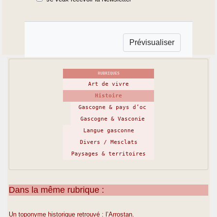
RUBRIQUES
Art de vivre
Histoire
Gascogne & pays d’oc
Gascogne & Vasconie
Langue gasconne
Divers / Mesclats
Paysages & territoires
Dans la même rubrique :
Un toponyme historique retrouvé : l’Arrostan.