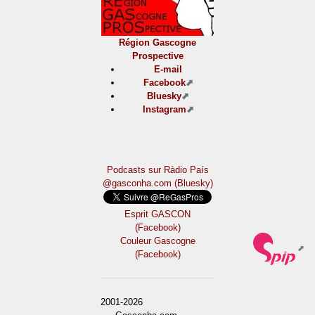
Région Gascogne
Prospective
E-mail
Facebook
Bluesky
Instagram
Podcasts sur Ràdio País
@gasconha.com (Bluesky)
Esprit GASCON
(Facebook)
Couleur Gascogne
(Facebook)
2001-2026