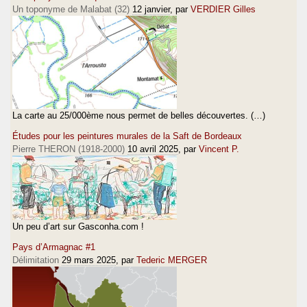
Un toponyme de Malabat (32)
12 janvier
, par
VERDIER Gilles
La carte au 25/000ème nous permet de belles découvertes. (…)
Études pour les peintures murales de la Saft de Bordeaux
Pierre THERON (1918-2000)
10 avril 2025
, par
Vincent P.
Un peu d’art sur Gasconha.com !
Pays d’Armagnac #1
Délimitation
29 mars 2025
, par
Tederic MERGER