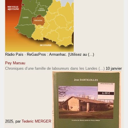
Ràdio País · ReGasPros : Armanhac. [Utilisez au (…)
Pey Marsau
Chroniques d’une famille de laboureurs dans les Landes (…)
10 janvier
2025
, par
Tederic MERGER